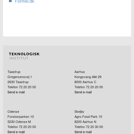
Formel.dk
Taastrup
Aarhus
Gregersensvej 1
Kongsvang Allé 29
2630
Taastrup
8000
Aarhus C
Telefon 72 20 20 00
Telefon 72 20 20 00
Send e-mail
Send e-mail
Odense
Skejby
Forskerparken 10
Agro Food Park 15
5230
Odense M
8200
Aarhus N
Telefon 72 20 20 00
Telefon 72 20 30 00
Send e-mail
Send e-mail