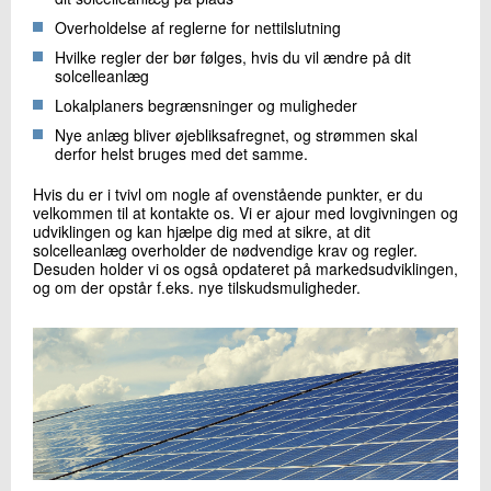
Overholdelse af reglerne for nettilslutning
Hvilke regler der bør følges, hvis du vil ændre på dit
solcelleanlæg
Lokalplaners begrænsninger og muligheder
Nye anlæg bliver øjebliksafregnet, og strømmen skal
derfor helst bruges med det samme.
Hvis du er i tvivl om nogle af ovenstående punkter, er du
velkommen til at kontakte os. Vi er ajour med lovgivningen og
udviklingen og kan hjælpe dig med at sikre, at dit
solcelleanlæg overholder de nødvendige krav og regler.
Desuden holder vi os også opdateret på markedsudviklingen,
og om der opstår f.eks. nye tilskudsmuligheder.