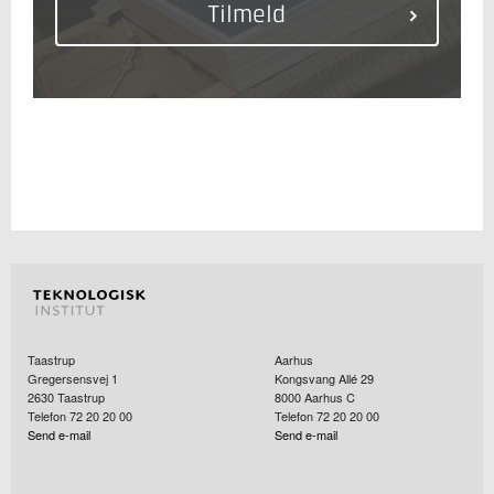
Taastrup
Aarhus
Gregersensvej 1
Kongsvang Allé 29
2630
Taastrup
8000
Aarhus C
Telefon 72 20 20 00
Telefon 72 20 20 00
Send e-mail
Send e-mail