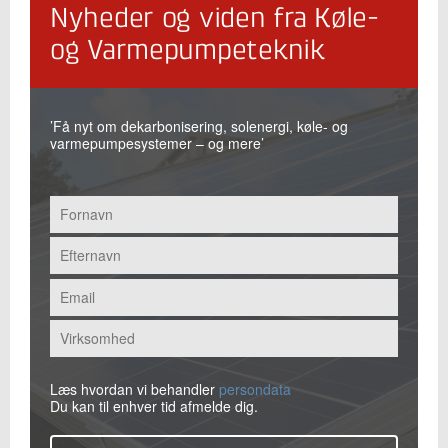
Nyheder og viden fra Køle-
og Varmepumpeteknik
’Få nyt om dekarbonisering, solenergi, køle- og
varmepumpesystemer – og mere’
Læs hvordan vi behandler
persondata
Du kan til enhver tid afmelde dig.