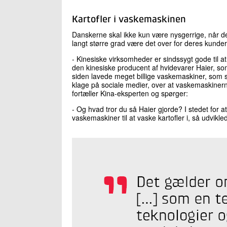
Kartofler i vaskemaskinen
Danskerne skal ikke kun være nysgerrige, når de
langt større grad være det over for deres kunder
- Kinesiske virksomheder er sindssygt gode til at
den kinesiske producent af hvidevarer Haier, som
siden lavede meget billige vaskemaskiner, som s
klage på sociale medier, over at vaskemaskinerne 
fortæller Kina-eksperten og spørger:
- Og hvad tror du så Haier gjorde? I stedet for a
vaskemaskiner til at vaske kartofler i, så udvikl