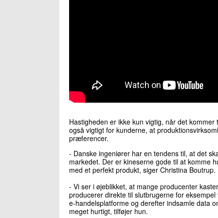
Hastigheden er ikke kun vigtig, når det kommer t
også vigtigt for kunderne, at produktionsvirkso
præferencer.
- Danske ingeniører har en tendens til, at det s
markedet. Der er kineserne gode til at komme h
med et perfekt produkt, siger Christina Boutrup.
- Vi ser i øjeblikket, at mange producenter kas
producerer direkte til slutbrugerne for eksempel v
e-handelsplatforme og derefter indsamle data
meget hurtigt, tilføjer hun.