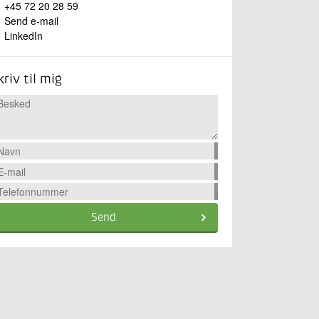
+45 72 20 28 59
Send e-mail
LinkedIn
kriv til mig
Send