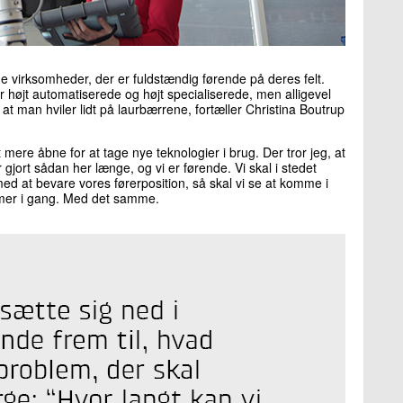
e virksomheder, der er fuldstændig førende på deres felt.
højt automatiserede og højt specialiserede, men alligevel
t man hviler lidt på laurbærrene, fortæller Christina Boutrup
 mere åbne for at tage nye teknologier i brug. Der tror jeg, at
gjort sådan her længe, og vi er førende. Vi skal i stedet
ed at bevare vores førerposition, så skal vi se at komme i
ommer i gang. Med det samme.