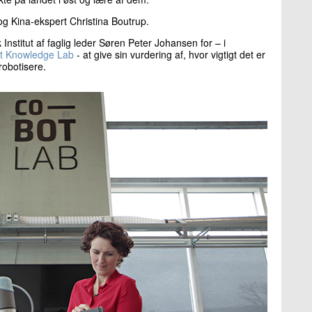
og Kina-ekspert Christina Boutrup.
Institut af faglig leder Søren Peter Johansen for – i
t Knowledge Lab
- at give sin vurdering af, hvor vigtigt det er
robotisere.