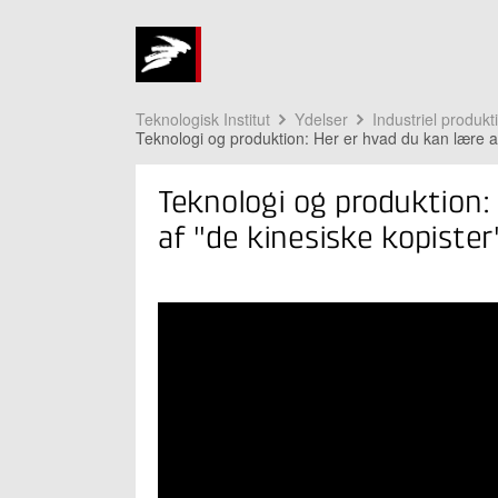
Teknologisk Institut
Ydelser
Industriel produkt
Teknologi og produktion: Her er hvad du kan lære af
Teknologi og produktion:
af "de kinesiske kopister