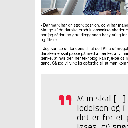
- Danmark har en stærk position, og vi har mang
Mange af de danske produktionsvirksomheder er 
har jeg sådan en grundlæggende bekymring for, a
og tilføjer:
- Jeg kan se en tendens til, at de i Kina er meget
danskerne skal passe på med at tænke, at vi har 
tænke, at hvis den her teknologi kan hjælpe os m
gang. Så jeg vil virkelig opfordre til, at man k