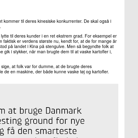
t kommer til deres kinesiske konkurrenter. De skal også i
.
 lytte til deres kunder i en ret ekstrem grad. For eksempel er
 faktisk er verdens største nu, kendt for, at de for mange år
tod på landet i Kina på stengulve. Men så begyndte folk at
gik i stykker, når man brugte dem til at vaske kartofler i,
t sige, at folk var for dumme, at de brugte deres
ede de en maskine, der både kunne vaske tøj og kartofler.