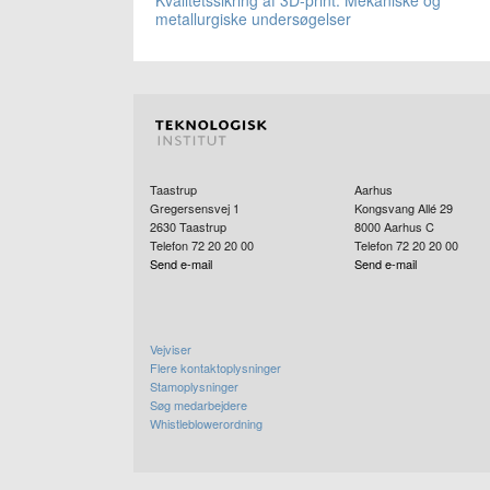
metallurgiske undersøgelser
Taastrup
Aarhus
Gregersensvej 1
Kongsvang Allé 29
2630
Taastrup
8000
Aarhus C
Telefon 72 20 20 00
Telefon 72 20 20 00
Send e-mail
Send e-mail
Vejviser
Flere kontaktoplysninger
Stamoplysninger
Søg medarbejdere
Whistleblowerordning