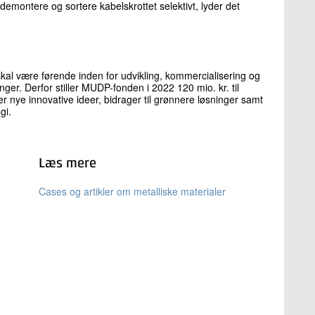
demontere og sortere kabelskrottet selektivt, lyder det
al være førende inden for udvikling, kommercialisering og
ger. Derfor stiller MUDP-fonden i 2022 120 mio. kr. til
ker nye innovative ideer, bidrager til grønnere løsninger samt
gi.
Læs mere
Cases og artikler om metalliske materialer