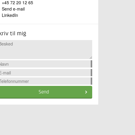
+45 72 20 12 65
Send e-mail
LinkedIn
kriv til mig
Send