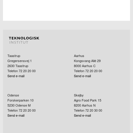
Taastrup
Aarhus
Gregersensvej 1
Kongsvang Allé 29
2630
Taastrup
8000
Aarhus C
Telefon 72 20 20 00
Telefon 72 20 20 00
Send e-mail
Send e-mail
Odense
Skejby
Forskerparken 10
Agro Food Park 15
5230
Odense M
8200
Aarhus N
Telefon 72 20 20 00
Telefon 72 20 30 00
Send e-mail
Send e-mail