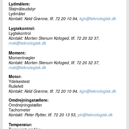
Lydmålere:
Støjmåleudstyr
Lydmåler
Kontakt: Keld Grønne, tlf. 72 20 10 94,
kgn@teknologisk.dk
Lygtekontrol:
Lygtekontrol
Kontakt: Morten Stenum Kofoged, tlf. 72 20 32 37,
msk@teknologisk.dk
Moment:
Momentnøgler
Kontakt: Morten Stenum Kofoged, tlf. 72 20 32 37,
msk@teknologisk.dk
Motor:
Ydelsestest
Rullefelt
Kontakt: Keld Grønne, tlf. 72 20 10 94,
kgn@teknologisk.dk
Omdrejningstællere:
Omdrejningstæller
Tachometer
Kontakt: Peter Rytter, tlf. 72 20 13 53,
ptr@teknologisk.dk
Temperatur: