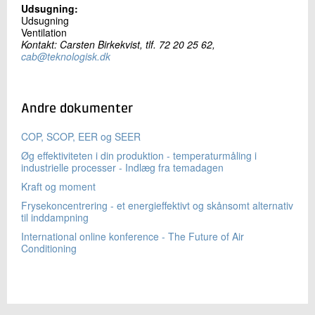
Udsugning:
Udsugning
Ventilation
Kontakt: Carsten Birkekvist, tlf. 72 20 25 62,
cab@teknologisk.dk
Andre dokumenter
COP, SCOP, EER og SEER
Øg effektiviteten i din produktion - temperaturmåling i
industrielle processer - Indlæg fra temadagen
Kraft og moment
Frysekoncentrering - et energieffektivt og skånsomt alternativ
til inddampning
International online konference - The Future of Air
Conditioning