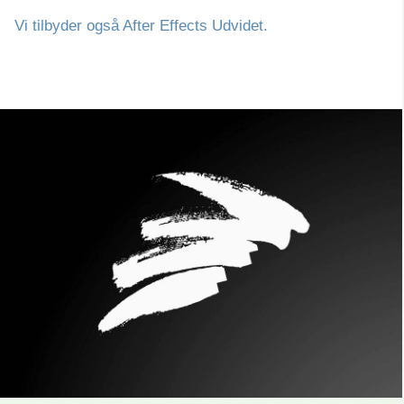
Vi tilbyder også After Effects Udvidet.