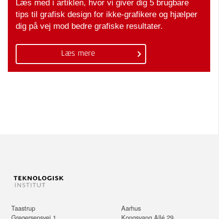
Læs med i artiklen, hvor vi giver dig 5 brugbare
tips til grafisk design for ikke-grafikere og hjælper
dig på vej mod bedre grafiske resultater.
Læs mere
Taastrup
Aarhus
Gregersensvej 1
Kongsvang Allé 29