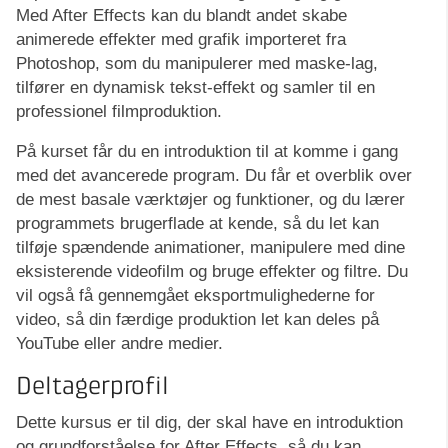
Med After Effects kan du blandt andet skabe
animerede effekter med grafik importeret fra
Photoshop, som du manipulerer med maske-lag,
tilfører en dynamisk tekst-effekt og samler til en
professionel filmproduktion.
På kurset får du en introduktion til at komme i gang
med det avancerede program. Du får et overblik over
de mest basale værktøjer og funktioner, og du lærer
programmets brugerflade at kende, så du let kan
tilføje spændende animationer, manipulere med dine
eksisterende videofilm og bruge effekter og filtre. Du
vil også få gennemgået eksportmulighederne for
video, så din færdige produktion let kan deles på
YouTube eller andre medier.
Deltagerprofil
Dette kursus er til dig, der skal have en introduktion
og grundforståelse for After Effects, så du kan