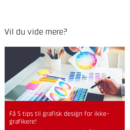
Vil du vide mere?
Få 5 tips til grafisk design for ikke-
grafikere!