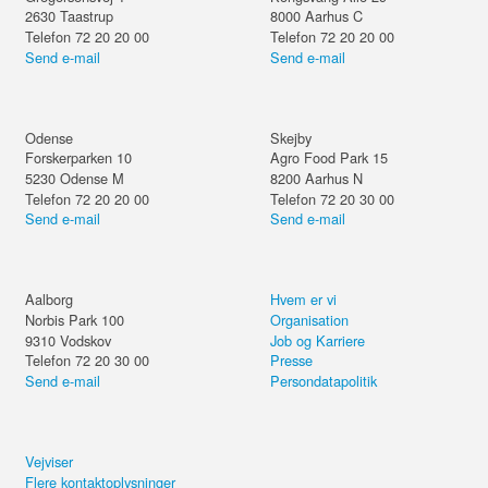
2630
Taastrup
8000
Aarhus C
Telefon 72 20 20 00
Telefon 72 20 20 00
Send e-mail
Send e-mail
Odense
Skejby
Forskerparken 10
Agro Food Park 15
5230
Odense M
8200
Aarhus N
Telefon 72 20 20 00
Telefon 72 20 30 00
Send e-mail
Send e-mail
Aalborg
Hvem er vi
Norbis Park 100
Organisation
9310
Vodskov
Job og Karriere
Telefon 72 20 30 00
Presse
Send e-mail
Persondatapolitik
Vejviser
Flere kontaktoplysninger