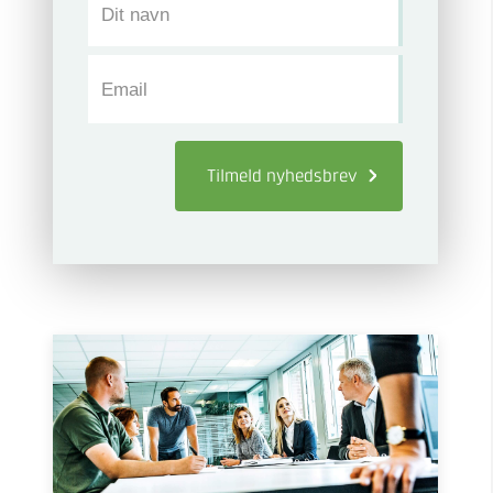
Dit navn
Email
Tilmeld
nyhedsbrev