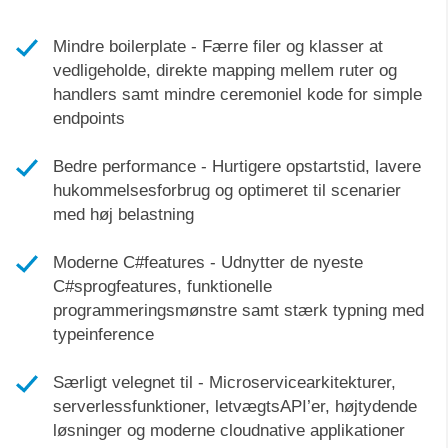
Mindre boilerplate - Færre filer og klasser at
vedligeholde, direkte mapping mellem ruter og
handlers samt mindre ceremoniel kode for simple
endpoints
Bedre performance - Hurtigere opstartstid, lavere
hukommelsesforbrug og optimeret til scenarier
med høj belastning
Moderne C#features - Udnytter de nyeste
C#sprogfeatures, funktionelle
programmeringsmønstre samt stærk typning med
typeinference
Særligt velegnet til - Microservicearkitekturer,
serverlessfunktioner, letvægtsAPI’er, højtydende
løsninger og moderne cloudnative applikationer