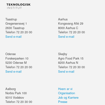
Taastrup
Aarhus
Gregersensvej 1
Kongsvang Allé 29
2630
Taastrup
8000
Aarhus C
Telefon 72 20 20 00
Telefon 72 20 20 00
Send e-mail
Send e-mail
Odense
Skejby
Forskerparken 10
Agro Food Park 15
5230
Odense M
8200
Aarhus N
Telefon 72 20 20 00
Telefon 72 20 30 00
Send e-mail
Send e-mail
Aalborg
Hvem er vi
Norbis Park 100
Organisation
9310
Vodskov
Job og Karriere
Telefon 72 20 30 00
Presse