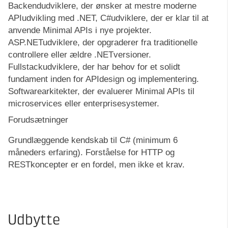
Backendudviklere, der ønsker at mestre moderne
APIudvikling med .NET, C#udviklere, der er klar til at
anvende Minimal APIs i nye projekter.
ASP.NETudviklere, der opgraderer fra traditionelle
controllere eller ældre .NETversioner.
Fullstackudviklere, der har behov for et solidt
fundament inden for APIdesign og implementering.
Softwarearkitekter, der evaluerer Minimal APIs til
microservices eller enterprisesystemer.
Forudsætninger
Grundlæggende kendskab til C# (minimum 6
måneders erfaring). Forståelse for HTTP og
RESTkoncepter er en fordel, men ikke et krav.
Udbytte