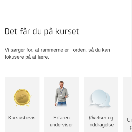
Det får du på kurset
Vi sørger for, at rammerne er i orden, så du kan
fokusere på at lære.
Kursusbevis
Erfaren
Øvelser og
Un
underviser
inddragelse
p