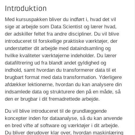
Introduktion
Med kursuspakken bliver du indført i, hvad det vil
sige at arbejde som Data Scientist og lærer hvad,
der adskiller feltet fra andre discipliner. Du vil blive
introduceret til forskellige praktiske værktøjer, der
understøtter dit arbejde med dataindsamling og
hvilke kvaliteter værktøjerne indeholder. Du lærer
datafiltrering ud fra blandt andet gyldighed og
indhold, samt hvordan du transformerer data til et
brugbart format med data transformation. Yderligere
afdækker lektionerne, hvordan du kan analysere din
indsamlede data og strukturere den på en måde, så
den er brugbar i dit fremadrettede arbejde.
Du vil blive introduceret til de grundlæggende
koncepter inden for dataanalyse, så du kan anvende
en bred vifte af software og værktøjer i dit arbejde.
Du bliver derudover klar over, hvordan maskinlæring