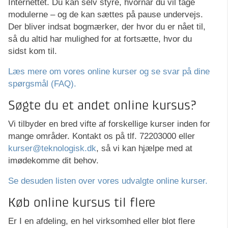
Internettet. Du kan selv styre, hvornår du vil tage
modulerne – og de kan sættes på pause undervejs.
Der bliver indsat bogmærker, der hvor du er nået til,
så du altid har mulighed for at fortsætte, hvor du
sidst kom til.
Læs mere om vores online kurser og se svar på dine
spørgsmål (FAQ).
Søgte du et andet online kursus?
Vi tilbyder en bred vifte af forskellige kurser inden for
mange områder. Kontakt os på tlf. 72203000 eller
kurser@teknologisk.dk
, så vi kan hjælpe med at
imødekomme dit behov.
Se desuden listen over vores udvalgte online kurser.
Køb online kursus til flere
Er I en afdeling, en hel virksomhed eller blot flere