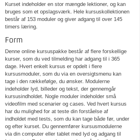
Kurset indeholder en stor mængde lektioner, og kan
bruges som et opslagsværk. Hele kursuskollektionen
består af 153 moduler og giver adgang til over 145
timers læring.
Form
Denne online kursuspakke består af flere forskellige
kurser, som du ved tilmelding har adgang til i 365
dage. Hvert enkelt kursus er opdelt i flere
kursusmoduler, som du via en oversigtsmenu kan
tage i den rækkefølge, du ønsker. Modulerne
indeholder lyd, billeder og tekst, der gennemgår
kursusindholdet. Nogle moduler indeholder små
videofilm med scenarier og cases. Ved hvert kursus
har du mulighed for at teste din forståelse af
indholdet med tests, som du kan tage både før, under
og efter kurset. Du gennemfører kursusmodulerne
via din computer eller tablet med lyd og adgang til