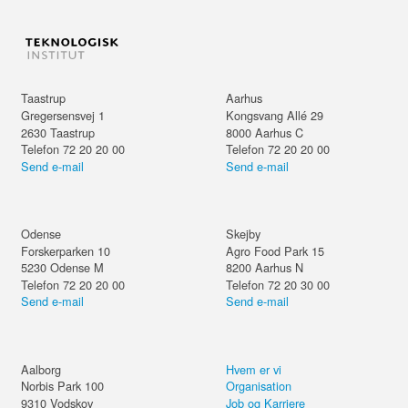
Taastrup
Aarhus
Gregersensvej 1
Kongsvang Allé 29
2630
Taastrup
8000
Aarhus C
Telefon 72 20 20 00
Telefon 72 20 20 00
Send e-mail
Send e-mail
Odense
Skejby
Forskerparken 10
Agro Food Park 15
5230
Odense M
8200
Aarhus N
Telefon 72 20 20 00
Telefon 72 20 30 00
Send e-mail
Send e-mail
Aalborg
Hvem er vi
Norbis Park 100
Organisation
9310
Vodskov
Job og Karriere