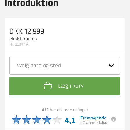
Introduktion
DKK 12.999
ekskl. moms
Nr. 11047 A
Vælg dato
og sted
Læg i kurv
419 har allerede deltaget
4,1
Fremragende
32 anmeldelser