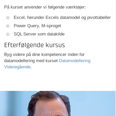
På kurset anvender vi følgende værktøjer:
Excel, herunder Excels datamodel og pivottabeller
Power Query, M-sproget
SQL Server som datakilde
Efterfølgende kursus
Byg videre på dine kompetencer inden for
datamodellering med kurset
Datamodellering
Videregående
.