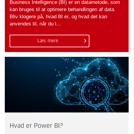
Business Intelligence (BI) er en datametode, som
kan bruges til at optimere behandlingen af data.
Bliv klogere på, hvad BI er, og hvad det kan
anvendes til, når du l...
Læs mere
Hvad er Power BI?