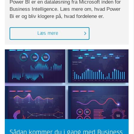
Power BI er en dataløsning fra Microsoft inden for
Business Intelligence. Læs mere om, hvad Power
Bi er og bliv klogere på, hvad fordelene er.
Læs mere
Sådan kommer du i gang med Business