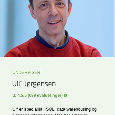
UNDERVISER
Ulf Jørgensen
4.5
/5 (699 evalueringer)
Ulf er specialist i SQL, data warehousing og