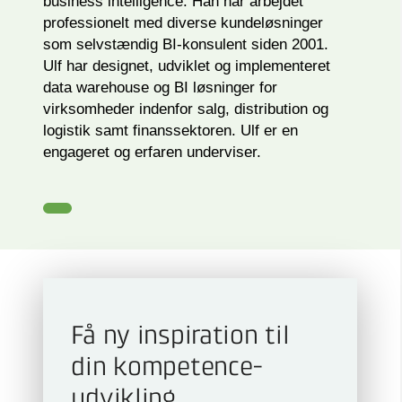
business intelligence. Han har arbejdet
professionelt med diverse kundeløsninger
som selvstændig BI-konsulent siden 2001.
Ulf har designet, udviklet og implementeret
data warehouse og BI løsninger for
virksomheder indenfor salg, distribution og
logistik samt finanssektoren. Ulf er en
engageret og erfaren underviser.
Få ny inspiration til
din kompetence­
udvikling