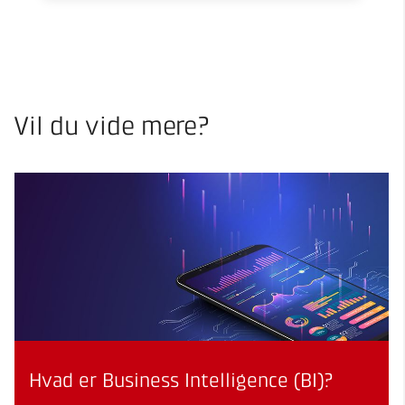
Vil du vide mere?
Hvad er Business Intelligence (BI)?