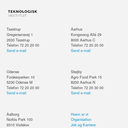
Taastrup
Aarhus
Gregersensvej 1
Kongsvang Allé 29
2630
Taastrup
8000
Aarhus C
Telefon 72 20 20 00
Telefon 72 20 20 00
Send e-mail
Send e-mail
Odense
Skejby
Forskerparken 10
Agro Food Park 15
5230
Odense M
8200
Aarhus N
Telefon 72 20 20 00
Telefon 72 20 30 00
Send e-mail
Send e-mail
Aalborg
Hvem er vi
Norbis Park 100
Organisation
9310
Vodskov
Job og Karriere