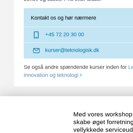
Kontakt os og hør nærmere
+45 72 20 30 00
kurser@teknologisk.dk
Se også andre spændende kurser inden for
L
innovation og teknologi
Med vores workshop få
skabe øget forretning
vellykkede serviceudv