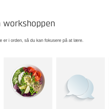
på workshoppen
e er i orden, så du kan fokusere på at lære.