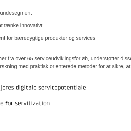
e kundesegment
at tænke innovativt
ent for bæredygtige produkter og services
er fra over 65 serviceudviklingsforløb, understøtter disse
skning med praktisk orienterede metoder for at sikre, at
 jeres digitale servicepotentiale
e for servitization