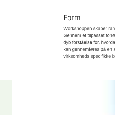
Form
Workshoppen skaber ramme
Gennem et tilpasset forløb
dyb forståelse for, hvord
kan gennemføres på en sy
virksomheds specifikke b