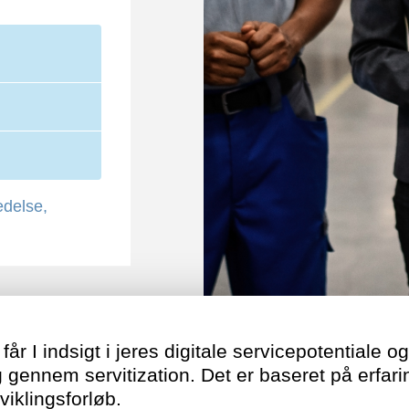
edelse,
r I indsigt i jeres digitale servicepotentiale og
 gennem servitization. Det er baseret på erfari
iklingsforløb.