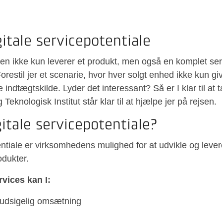
itale servicepotentiale
eden ikke kun leverer et produkt, men også en komplet se
restil jer et scenarie, hvor hver solgt enhed ikke kun gi
indtægtskilde. Lyder det interessant? Så er I klar til at 
 Teknologisk Institut står klar til at hjælpe jer på rejsen.
itale servicepotentiale?
entiale er virksomhedens mulighed for at udvikle og levere
dukter.
rvices kan I:
rudsigelig omsætning