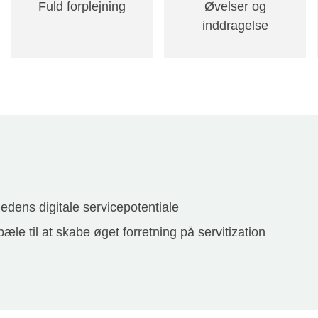
Fuld forplejning
Øvelser og
inddragelse
edens digitale servicepotentiale
e til at skabe øget forretning på servitization