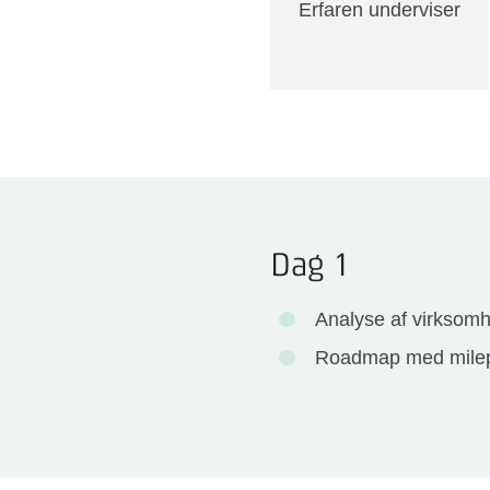
Erfaren underviser
Dag 1
Analyse af virksomh
Roadmap med milepæl