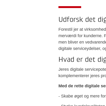
Udforsk det dig
Forestil jer at virksomh
merværdi for kunderne. Fo
men bliver en vedvarende 
digitale serviceydelser, og
Hvad er det dig
Jeres digitale servicepot
komplementerer jeres pro
Med de rette digitale se
- Skabe øget og mere fo