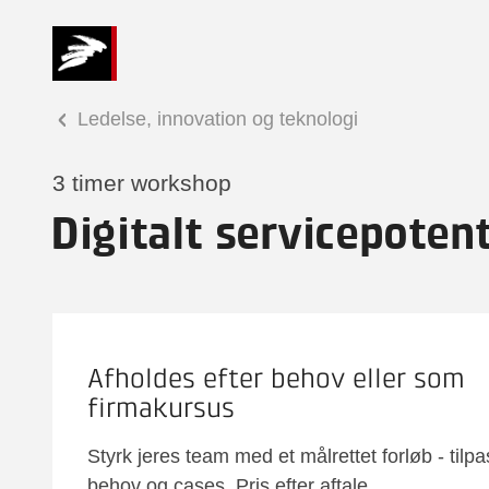
Ledelse, innovation og teknologi
3 timer workshop
Digitalt servicepotent
Afholdes efter behov eller som
firmakursus
Styrk jeres team med et målrettet forløb - tilpa
behov og cases. Pris efter aftale.