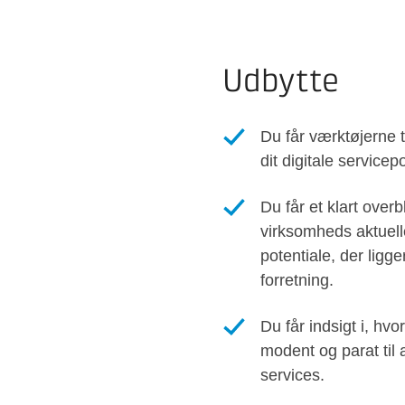
Udbytte
Du får værktøjerne ti
dit digitale servicep
Du får et klart overb
virksomheds aktuelle
potentiale, der ligger
forretning.
Du får indsigt i, hvo
modent og parat til a
services.