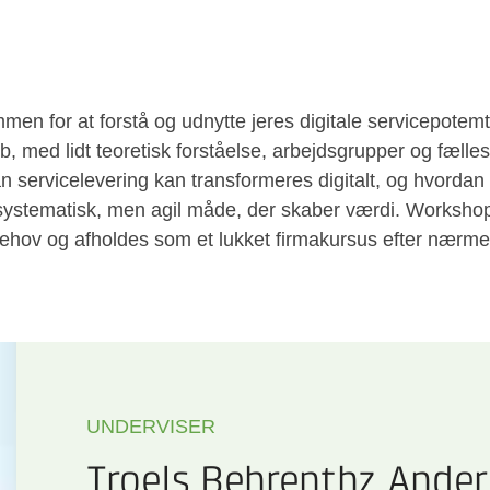
n for at forstå og udnytte jeres digitale servicepotem
, med lidt teoretisk forståelse, arbejdsgrupper og fælles
an servicelevering kan transformeres digitalt, og hvorda
stematisk, men agil måde, der skaber værdi. Workshopp
ehov og afholdes som et lukket firmakursus efter nærmer
UNDERVISER
Troels Behrenthz Ande