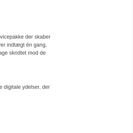
rvicepakke der skaber
ver indtægt én gang,
tage skridtet mod de
 digitale ydelser, der