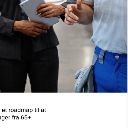
 et roadmap til at
nger fra 65+