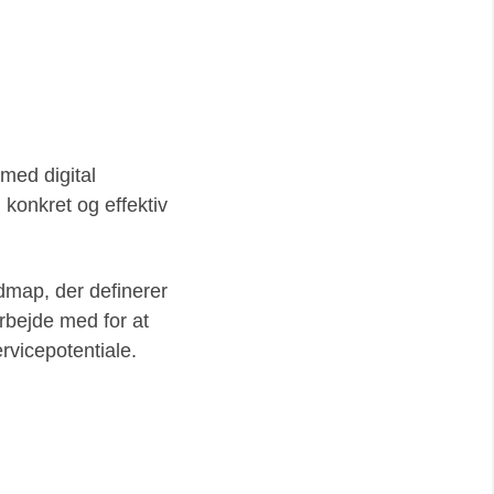
 med digital
 konkret og effektiv
dmap, der definerer
rbejde med for at
ervicepotentiale.