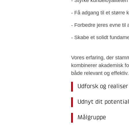
- Styrke kundeloyaliteten
- Få adgang til et størr
- Forbedre jeres evne til 
- Skabe et solidt fundam
Vores erfaring, der stamm
kombinerer akademisk for
både relevant og effektiv.
Udforsk og realiser
Udnyt dit potential
Målgruppe