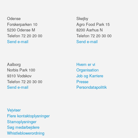
Odense
Skejby
Forskerparken 10
Agro Food Park 15
5230
Odense M
8200
Aarhus N
Telefon 72 20 20 00
Telefon 72 20 30 00
Send e-mail
Send e-mail
Aalborg
Hvem er vi
Norbis Park 100
Organisation
9310
Vodskov
Job og Karriere
Telefon 72 20 30 00
Presse
Send e-mail
Persondatapolitik
Vejviser
Flere kontaktoplysninger
Stamoplysninger
Søg medarbejdere
Whistleblowerordning