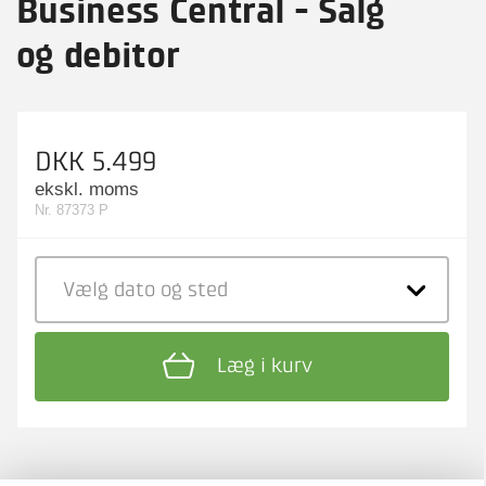
Business Central - Salg
og debitor
DKK 5.499
ekskl. moms
Nr. 87373 P
Vælg dato
og sted
Læg i kurv