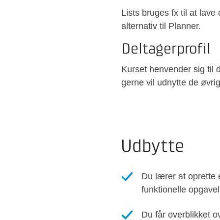
Lists bruges
fx til
at lave 
alternativ til Planner.
Deltagerprofil
Kurset henvender sig til
gerne vil udnytte de øvri
Udbytte
Du lærer at oprette 
funktionelle opgavel
Du får overblikket o