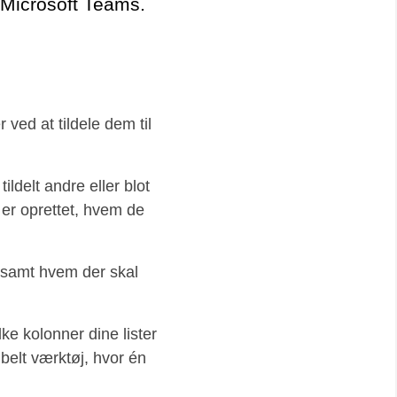
i Microsoft Teams.
 ved at tildele dem til
ldelt andre eller blot
 er oprettet, hvem de
r samt hvem der skal
lke kolonner dine lister
sibelt værktøj, hvor én