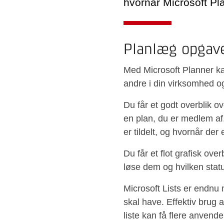
hvornår Microsoft Pla
Planlæg opgave
Med Microsoft Planner kan
andre i din virksomhed o
Du får et godt overblik ov
en plan, du er medlem af.
er tildelt, og hvornår der 
Du får et flot grafisk ov
løse dem og hvilken statu
Microsoft Lists er endnu m
skal have. Effektiv brug a
liste kan få flere anvend