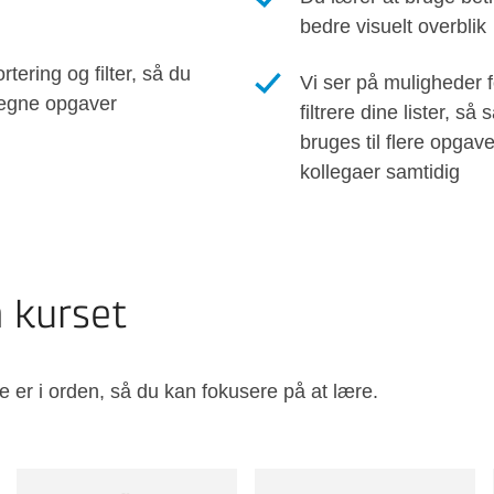
bedre visuelt overblik
tering og filter, så du
Vi ser på muligheder f
 egne opgaver
filtrere dine lister, s
bruges til flere opgave
kollegaer samtidig
å kurset
e er i orden, så du kan fokusere på at lære.