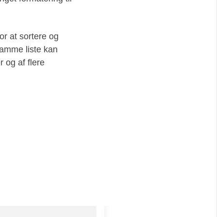
or at sortere og
å samme liste kan
r og af flere