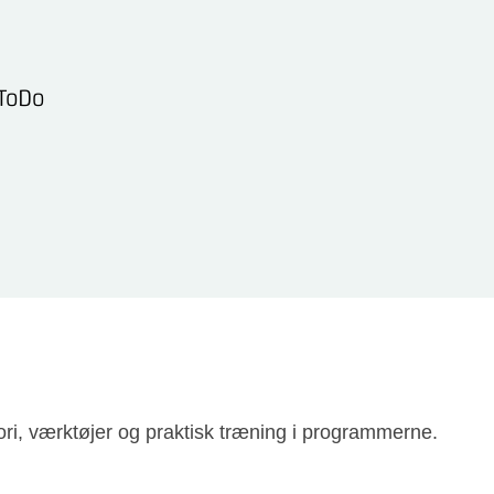
 ToDo
ori, værktøjer og praktisk træning i programmerne.