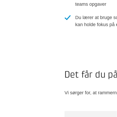
teams opgaver
Du lærer at bruge sor
kan holde fokus på
Det får du p
Vi sørger for, at rammern