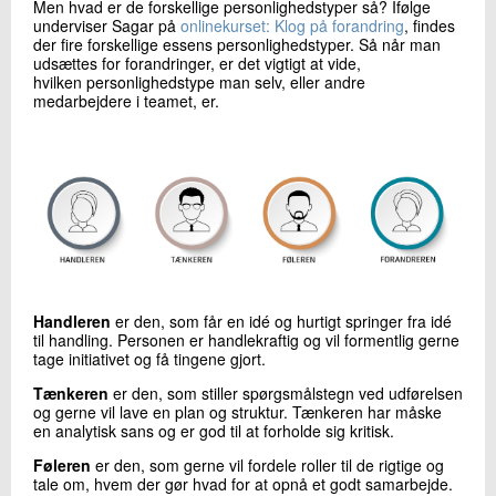
Men hvad er de forskellige personlighedstyper så? Ifølge
underviser Sagar på
onlinekurset: Klog på forandring
, findes
der fire forskellige essens personlighedstyper. Så når man
udsættes for forandringer, er det vigtigt at vide,
hvilken personlighedstype man selv, eller andre
medarbejdere i teamet, er.
Handleren
er den, som får en idé og hurtigt springer fra idé
til handling. Personen er handlekraftig og vil formentlig gerne
tage initiativet og få tingene gjort.
Tænkeren
er den, som stiller spørgsmålstegn ved udførelsen
og gerne vil lave en plan og struktur. Tænkeren har måske
en analytisk sans og er god til at forholde sig kritisk.
Føleren
er den, som gerne vil fordele roller til de rigtige og
tale om, hvem der gør hvad for at opnå et godt samarbejde.