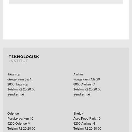
Taastrup
Aarhus
Gregersensvej 1
Kongsvang Allé 29
2630
Taastrup
8000
Aarhus C
Telefon 72 20 20 00
Telefon 72 20 20 00
Send e-mail
Send e-mail
Odense
Skejby
Forskerparken 10
Agro Food Park 15
5230
Odense M
8200
Aarhus N
Telefon 72 20 20 00
Telefon 72 20 30 00