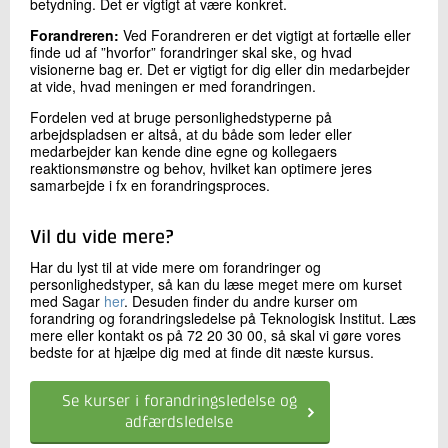
betydning. Det er vigtigt at være konkret.
Forandreren:
Ved Forandreren er det vigtigt at fortælle eller
finde ud af ”hvorfor” forandringer skal ske, og hvad
visionerne bag er. Det er vigtigt for dig eller din medarbejder
at vide, hvad meningen er med forandringen.
Fordelen ved at bruge personlighedstyperne på
arbejdspladsen er altså, at du både som leder eller
medarbejder kan kende dine egne og kollegaers
reaktionsmønstre og behov, hvilket kan optimere jeres
samarbejde i fx en forandringsproces.
Vil du vide mere?
Har du lyst til at vide mere om forandringer og
personlighedstyper, så kan du læse meget mere om kurset
med Sagar
her
. Desuden finder du andre kurser om
forandring og forandringsledelse på Teknologisk Institut. Læs
mere eller kontakt os på 72 20 30 00, så skal vi gøre vores
bedste for at hjælpe dig med at finde dit næste kursus.
Se kurser i forandringsledelse og
adfærdsledelse