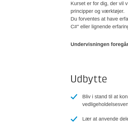
Kurset er for dig, der vi
principper og værktøjer.
Du forventes at have erf
C#" eller lignende erfarin
Undervisningen foregår 
Udbytte
Bliv i stand til at k
vedligeholdelsesven
Lær at anvende del