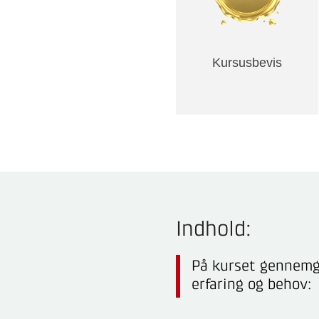
Kursusbevis
Indhold:
På kurset gennemgå
erfaring og behov: