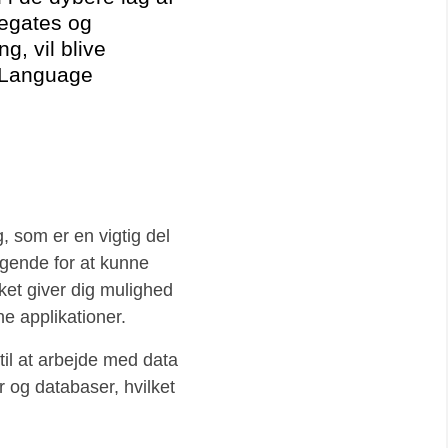
legates og
, vil blive
(Language
, som er en vigtig del
gende for at kunne
ket giver dig mulighed
e applikationer.
til at arbejde med data
r og databaser, hvilket