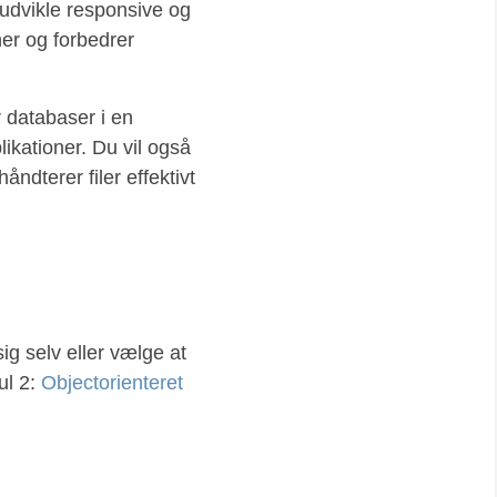
udvikle responsive og
er og forbedrer
r databaser i en
ikationer. Du vil også
dterer filer effektivt
ig selv eller vælge at
l 2:
Objectorienteret