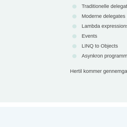
Traditionelle delega
Moderne delegates (
Lambda expression
Events
LINQ to Objects
Asynkron programm
Hertil kommer gennemgang