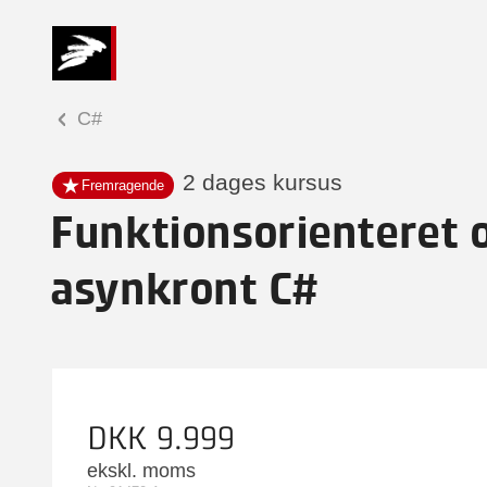
C#
2 dages kursus
Fremragende
Funktionsorienteret 
asynkront C#
DKK 9.999
ekskl. moms