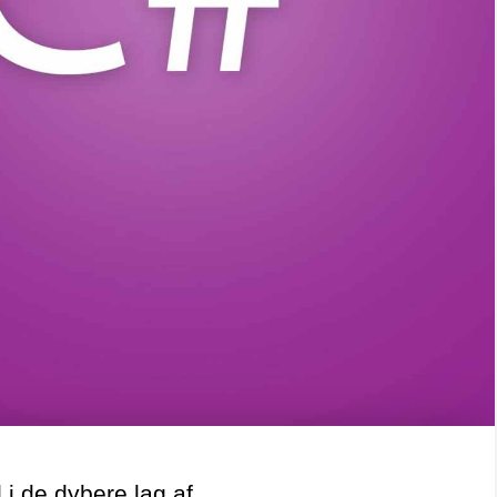
 i de dybere lag af