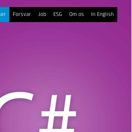
ser
Forsvar
Job
ESG
Om os
In English