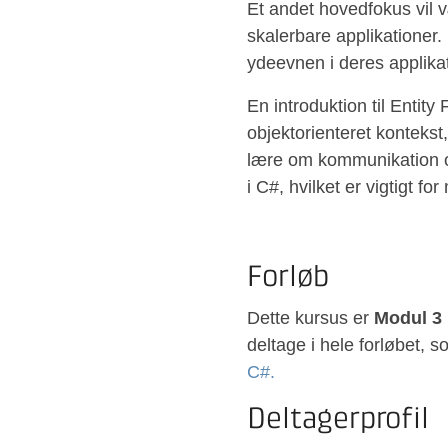
Et andet hovedfokus vil 
skalerbare applikationer
ydeevnen i deres applikat
En introduktion til Entit
objektorienteret kontekst
lære om kommunikation ove
i C#, hvilket er vigtigt f
Forløb
Dette kursus er
Modul 3 
deltage i hele forløbet, 
C#.
Deltagerprofil