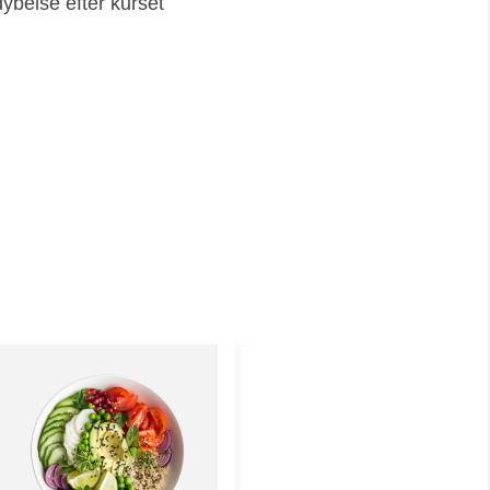
dybelse efter kurset