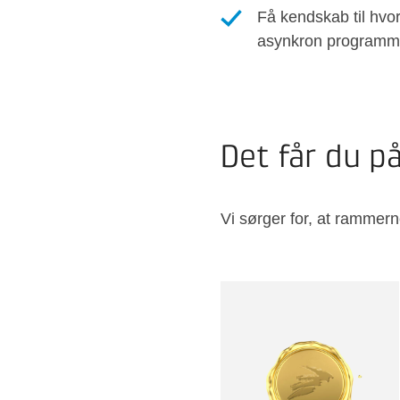
Få kendskab til hv
asynkron programm
Det får du p
Vi sørger for, at rammern