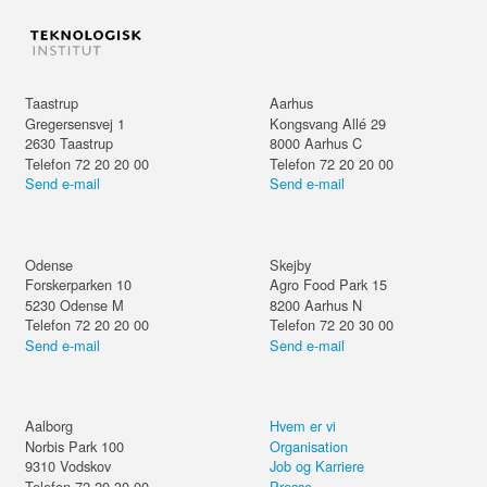
Taastrup
Aarhus
Gregersensvej 1
Kongsvang Allé 29
2630
Taastrup
8000
Aarhus C
Telefon 72 20 20 00
Telefon 72 20 20 00
Send e-mail
Send e-mail
Odense
Skejby
Forskerparken 10
Agro Food Park 15
5230
Odense M
8200
Aarhus N
Telefon 72 20 20 00
Telefon 72 20 30 00
Send e-mail
Send e-mail
Aalborg
Hvem er vi
Norbis Park 100
Organisation
9310
Vodskov
Job og Karriere
Telefon 72 20 30 00
Presse