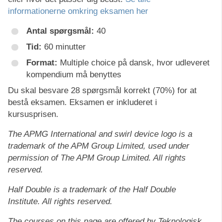
informationerne omkring eksamen her
Antal spørgsmål:
40
Tid:
60 minutter
Format:
Multiple choice på dansk, hvor udleveret
kompendium må benyttes
Du skal besvare 28 spørgsmål korrekt (70%) for at
bestå eksamen. Eksamen er inkluderet i
kursusprisen.
The APMG International and swirl device logo is a
trademark of the APM Group Limited, used under
permission of The APM Group Limited. All rights
reserved.
Half Double is a trademark of the Half Double
Institute. All rights reserved.
The courses on this page are offered by Teknologisk