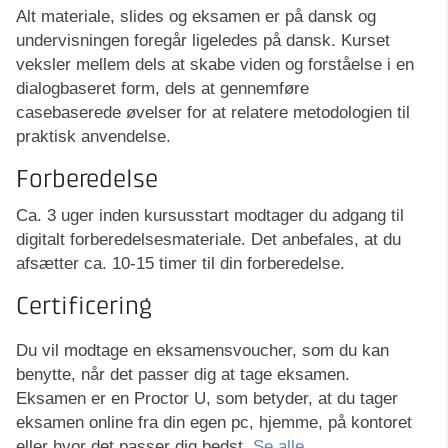
Alt materiale, slides og eksamen er på dansk og
undervisningen foregår ligeledes på dansk. Kurset
veksler mellem dels at skabe viden og forståelse i en
dialogbaseret form, dels at gennemføre
casebaserede øvelser for at relatere metodologien til
praktisk anvendelse.
Forberedelse
Ca. 3 uger inden kursusstart modtager du adgang til
digitalt forberedelsesmateriale. Det anbefales, at du
afsætter ca. 10-15 timer til din forberedelse.
Certificering
Du vil modtage en eksamensvoucher, som du kan
benytte, når det passer dig at tage eksamen.
Eksamen er en Proctor U,
som betyder, at du tager
eksamen online fra din egen pc, hjemme, på kontoret
eller hvor det passer dig bedst.
Se alle