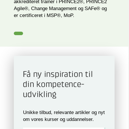
akkrediteret trainer i PRINCE2®, PRINCE2
Agile®, Change Management og SAFe® og
er certificeret i MSP®, MoP.
Få ny inspiration til
din kompetence­
udvikling
Unikke tilbud, relevante artikler og nyt
om vores kurser og uddannelser.