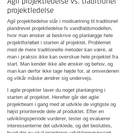
Agil projektledelse vs. traditionel
projektledelse
Agil projektledelse står i modsætning til traditionel
plandrevet projektledelse fx vandfaldsmodellen,
hvor man ønsker at beskrive og planlægge hele
projektforløbet i starten af projektet. Problemet
med de mere traditionelle metoder kan være, at
man i praksis ikke kan overskue hele projektet fra
start. Man kender ikke alle ønsker og behov, og
man kan derfor ikke tage højde for, at omverdenen
og vilkår måske ændrer sig undervejs.
I agile projekter laver du noget planlægning i
starten af projektet. Herefter går det agile
projektteam i gang med at udvikle de vigtigste og
højst prioriterede dele af produktet. Efter en
udviklingsperiode vurderer, tester og evaluerer
interessenterne det udviklede, og det besluttes,
hvad der nu skal prioriteres udviklingsmæssigt.