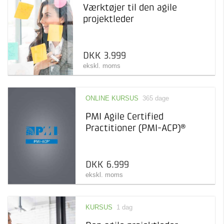
Værktøjer til den agile
projektleder
DKK 3.999
ekskl. moms
ONLINE KURSUS
365 dage
PMI Agile Certified
Practitioner (PMI-ACP)®
DKK 6.999
ekskl. moms
KURSUS
1 dag