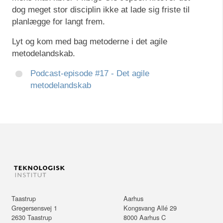
dog meget stor disciplin ikke at lade sig friste til
planlægge for langt frem.
Lyt og kom med bag metoderne i det agile
metodelandskab.
Podcast-episode #17 - Det agile
metodelandskab
Taastrup
Aarhus
Gregersensvej 1
Kongsvang Allé 29
2630
Taastrup
8000
Aarhus C