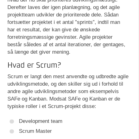
Derefter laves der igen planlægning, og det agile
projektteam udvikler de prioriterede dele. Sådan
fortsætter projektet i et antal ”sprints”, indtil man
har et resultat, der kan give de ønskede
forretningsmæssige gevinster. Agile projekter
består således af et antal iterationer, der gentages,
så længe det giver mening.
Hvad er Scrum?
Scrum er langt den mest anvendte og udbredte agile
udviklingsmetode, og den skiller sig ud i forhold til
andre agile udviklingsmetoder som eksempelvis
SAFe og Kanban. Modsat SAFe og Kanban er de
typiske roller i et Scrum-projekt disse:
Development team
Scrum Master