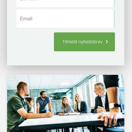
Email
Tilmeld
nyhedsbrev