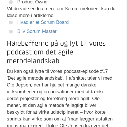
Product Owner
Vil du vide endnu mere om Scrum-metoden, kan du
læse mere i artiklerne:
Hvad er et Scrum Board
Bliv Scrum Master
Hørebøfferne på og lyt til vores
podcast om det agile
metodelandskab
Du kan også lytte til vores podcast-episode #17
'Det agile metodelandskab'. I afsnittet taler vi med
Ole Jepsen, der har hjulpet mange danske
virksomheder og organisationer med at tænke
deres projekter og forretning mere agilt. Ole
mener, at den agile metode fejlagtigt bliver
beskyldt for at virke udisciplineret – hvor korte
sprints kan virke som om at ”man lægger asfalten
mens man kører”. Ifølge Ole Jepsen kræver det