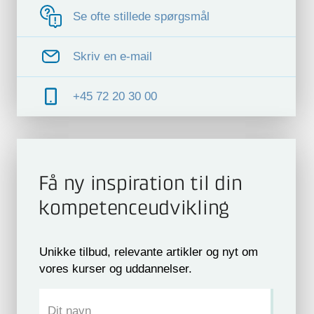
Se ofte stillede spørgsmål
Skriv en e-mail
+45 72 20 30 00
Få ny inspiration til din
kompetence­udvikling
Unikke tilbud, relevante artikler og nyt om
vores kurser og uddannelser.
Dit navn