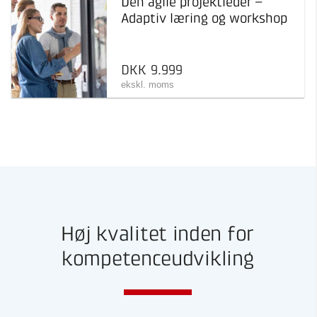
Den agile projektleder –
Adaptiv læring og workshop
DKK 9.999
ekskl. moms
Høj kvalitet inden for
kompetenceudvikling