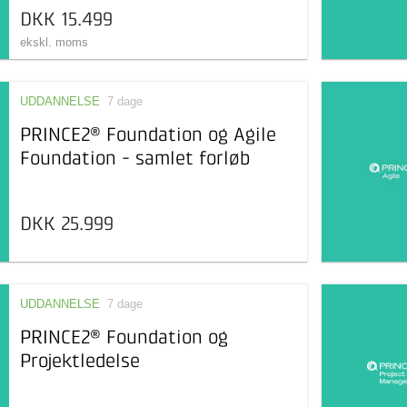
DKK 15.499
ekskl. moms
UDDANNELSE
7 dage
PRINCE2® Foundation og Agile
Foundation - samlet forløb
DKK 25.999
UDDANNELSE
7 dage
PRINCE2® Foundation og
Projektledelse