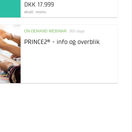
DKK 17.999
ekskl. moms
ON-DEMAND WEBINAR
365 dage
PRINCE2® - info og overblik