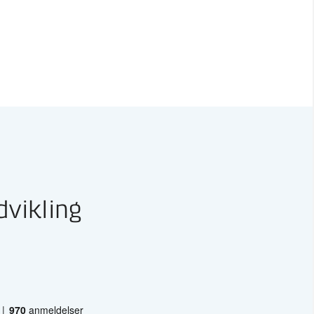
dvikling