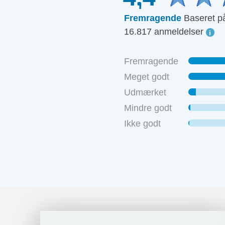
Fremragende
Baseret p
16.817 anmeldelser
Fremragende
Meget godt
Udmærket
Mindre godt
Ikke godt