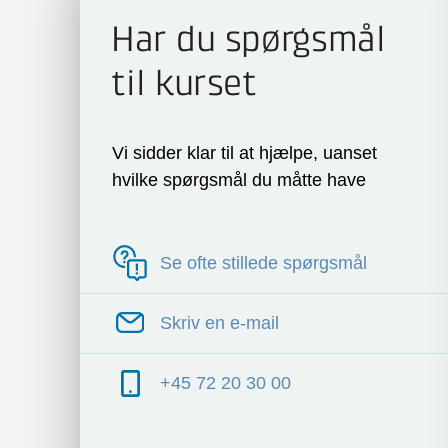
Har du spørgsmål
til kurset
Vi sidder klar til at hjælpe, uanset
hvilke spørgsmål du måtte have
Se ofte stillede spørgsmål
Skriv en e-mail
+45 72 20 30 00