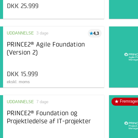
DKK 25.999
UDDANNELSE
3 dage
4,3
PRINCE2® Agile Foundation
(Version 2)
DKK 15.999
ekskl. moms
Fremrage
UDDANNELSE
7 dage
PRINCE2® Foundation og
Projektledelse af IT-projekter