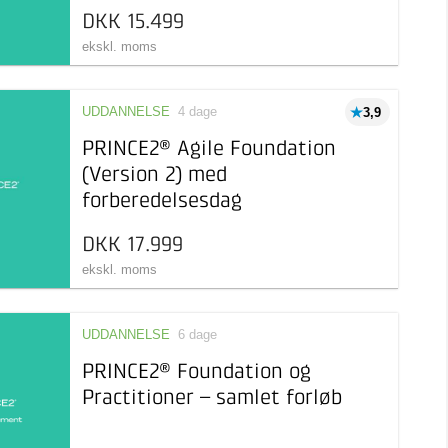
DKK 15.499
ekskl. moms
UDDANNELSE
4 dage
3,9
PRINCE2® Agile Foundation
(Version 2) med
forberedelsesdag
DKK 17.999
ekskl. moms
UDDANNELSE
6 dage
PRINCE2® Foundation og
Practitioner – samlet forløb