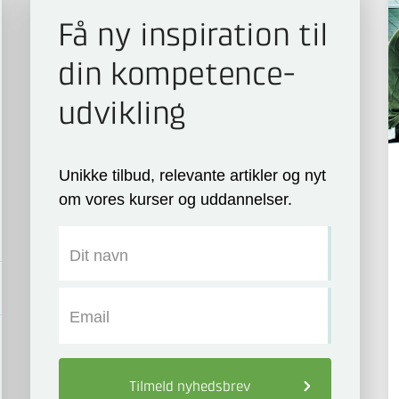
Få ny inspiration til
din kompetence­
udvikling
Unikke tilbud, relevante artikler og nyt
om vores kurser og uddannelser.
Dit navn
Email
Tilmeld
nyhedsbrev