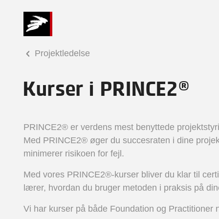
Projektledelse
Kurser i PRINCE2®
PRINCE2® er verdens mest benyttede projektstyr
Med PRINCE2® øger du succesraten i dine projek
minimerer risikoen for fejl.
Med vores PRINCE2®-kurser bliver du klar til certi
lærer, hvordan du bruger metoden i praksis på dine
Vi har kurser på både Foundation og Practitioner 