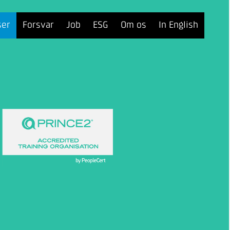
ser
Forsvar
Job
ESG
Om os
In English