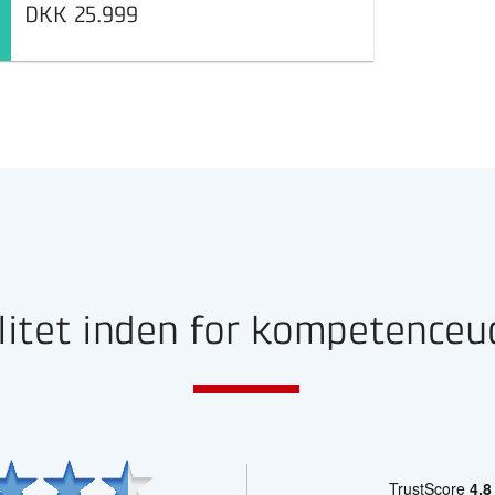
DKK 25.999
litet inden for kompetenceu