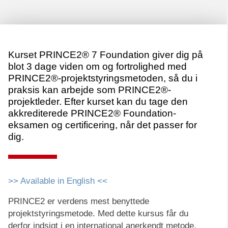
Kurset PRINCE2® 7 Foundation giver dig på
blot 3 dage viden om og fortrolighed med
PRINCE2®-projektstyringsmetoden, så du i
praksis kan arbejde som PRINCE2®-
projektleder. Efter kurset kan du tage den
akkrediterede PRINCE2® Foundation-
eksamen og certificering, når det passer for
dig.
>> Available in English <<
PRINCE2 er verdens mest benyttede
projektstyringsmetode. Med dette kursus får du
derfor indsigt i en international anerkendt metode,