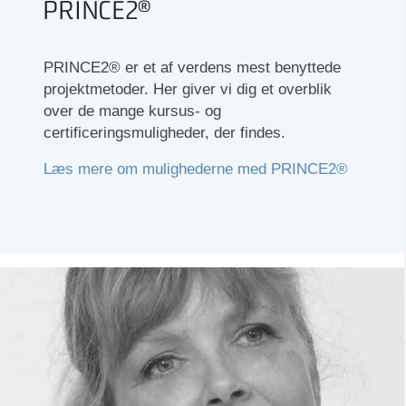
PRINCE2®
PRINCE2® er et af verdens mest benyttede
projektmetoder. Her giver vi dig et overblik
over de mange kursus- og
certificeringsmuligheder, der findes.
Læs mere om mulighederne med PRINCE2®