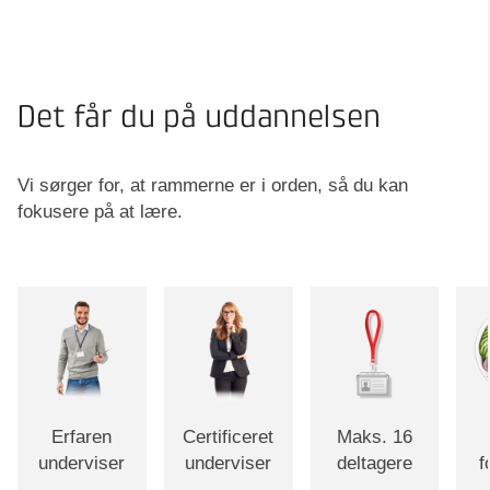
Det får du på uddannelsen
Vi sørger for, at rammerne er i orden, så du kan
fokusere på at lære.
Erfaren
Certificeret
Maks. 16
underviser
underviser
deltagere
f