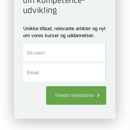
din kompetence­
udvikling
Unikke tilbud, relevante artikler og nyt
om vores kurser og uddannelser.
Dit navn
Email
Tilmeld
nyhedsbrev