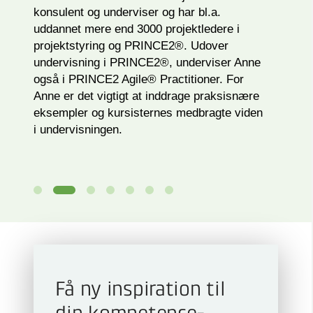
konsulent og underviser og har bl.a.
uddannet mere end 3000 projektledere i
projektstyring og PRINCE2®. Udover
undervisning i PRINCE2®, underviser Anne
også i PRINCE2 Agile® Practitioner. For
Anne er det vigtigt at inddrage praksisnære
eksempler og kursisternes medbragte viden
i undervisningen.
Få ny inspiration til