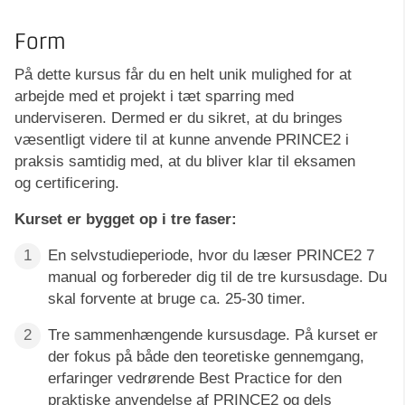
Form
På dette kursus får du en helt unik mulighed for at
arbejde med et projekt i tæt sparring med
underviseren. Dermed er du sikret, at du bringes
væsentligt videre til at kunne anvende PRINCE2 i
praksis samtidig med, at du bliver klar til eksamen
og certificering.
Kurset er bygget op i tre faser:
En selvstudieperiode, hvor du læser PRINCE2 7
manual og forbereder dig til de tre kursusdage. Du
skal forvente at bruge ca. 25-30 timer.
Tre sammenhængende kursusdage. På kurset er
der fokus på både den teoretiske gennemgang,
erfaringer vedrørende Best Practice for den
praktiske anvendelse af PRINCE2 og dels