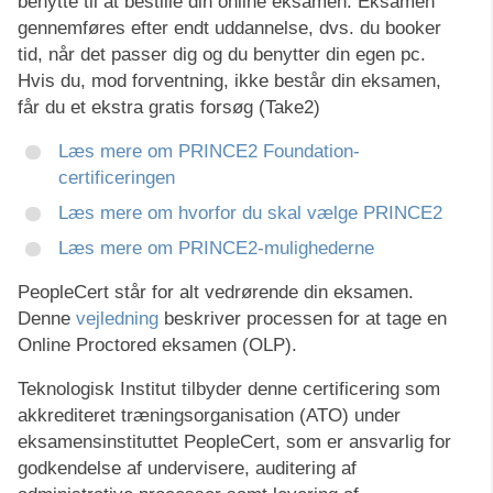
benytte til at bestille din online eksamen. Eksamen
gennemføres efter endt uddannelse, dvs. du booker
tid, når det passer dig og du benytter din egen pc.
Hvis du, mod forventning, ikke består din eksamen,
får du et ekstra gratis forsøg (Take2)
Læs mere om PRINCE2 Foundation-
certificeringen
Læs mere om hvorfor du skal vælge PRINCE2
Læs mere om PRINCE2-mulighederne
PeopleCert står for alt vedrørende din eksamen.
Denne
vejledning
beskriver processen for at tage en
Online Proctored eksamen (OLP).
Teknologisk Institut tilbyder denne certificering som
akkrediteret træningsorganisation (ATO) under
eksamensinstituttet PeopleCert, som er ansvarlig for
godkendelse af undervisere, auditering af