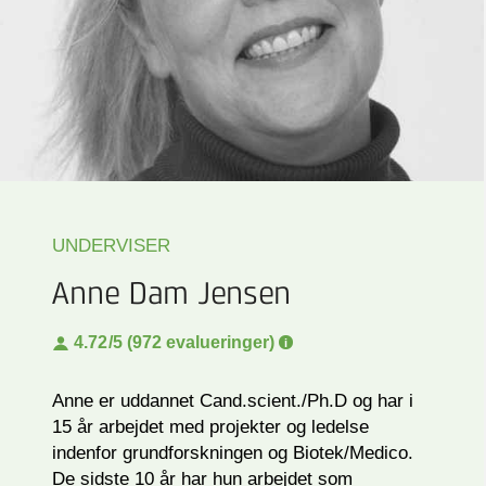
UNDERVISER
Anne Dam Jensen
4.72
/5 (972 evalueringer)
Anne er uddannet Cand.scient./Ph.D og har i
15 år arbejdet med projekter og ledelse
indenfor grundforskningen og Biotek/Medico.
De sidste 10 år har hun arbejdet som