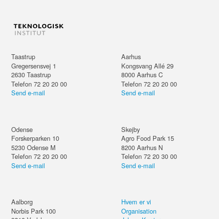
Taastrup
Aarhus
Gregersensvej 1
Kongsvang Allé 29
2630
Taastrup
8000
Aarhus C
Telefon 72 20 20 00
Telefon 72 20 20 00
Send e-mail
Send e-mail
Odense
Skejby
Forskerparken 10
Agro Food Park 15
5230
Odense M
8200
Aarhus N
Telefon 72 20 20 00
Telefon 72 20 30 00
Send e-mail
Send e-mail
Aalborg
Hvem er vi
Norbis Park 100
Organisation