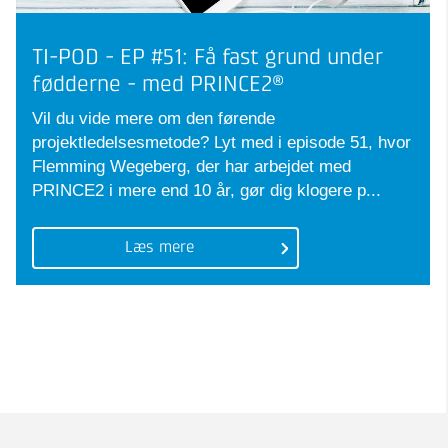
TI-POD - EP #51: Få fast grund under
fødderne - med PRINCE2®
Vil du vide mere om den førende
projektledelsesmetode? Lyt med i episode 51, hvor
Flemming Wegeberg, der har arbejdet med
PRINCE2 i mere end 10 år, gør dig klogere p...
Læs mere