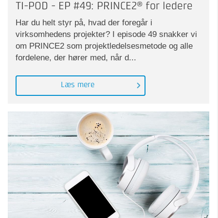
TI-POD - EP #49: PRINCE2® for ledere
Har du helt styr på, hvad der foregår i
virksomhedens projekter? I episode 49 snakker vi
om PRINCE2 som projektledelsesmetode og alle
fordelene, der hører med, når d...
Læs mere