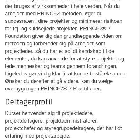
der bruges af virksomheder i hele verden. Når du
arbejder med PRINCE2-metoden, øger du
succesraten i dine projekter og minimerer risikoen
for fejl og kuldsejlede projekter. PRINCE2® 7
Foundation giver dig den grundlæggende viden om
metoden og forbereder dig på arbejdet som
projektleder, så du har et solidt kendskab til de
elementer, du kan anvende for at styre projektet og
lede mennesker og teams gennem forandringen.
Ligeledes gør vi dig klar til at kunne bestå eksamen.
Ønsker du derefter at gå videre, kan du vælge
overbygningen PRINCE2® 7 Practitioner.
Deltagerprofil
Kurset henvender sig til projektledere,
projektdeltagere, projektadministratorer,
projektchefer og styregruppedeltagere, der har lidt
erfaring med projektarbejde.