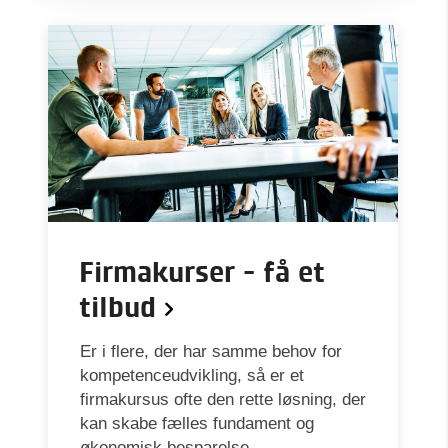
Firmakurser - få et
tilbud
Er i flere, der har samme behov for
kompetenceudvikling, så er et
firmakursus ofte den rette løsning, der
kan skabe fælles fundament og
økonomisk besparelse.