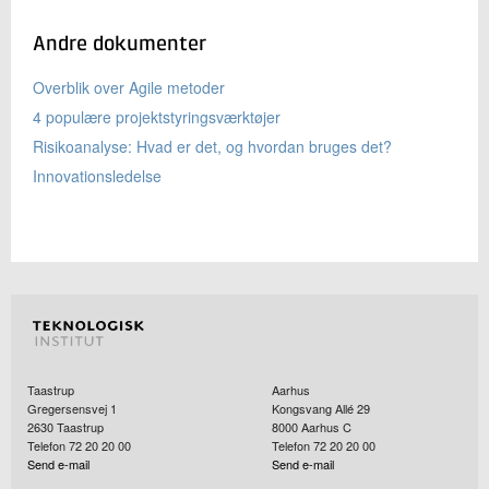
Andre dokumenter
Overblik over Agile metoder
4 populære projektstyringsværktøjer
Risikoanalyse: Hvad er det, og hvordan bruges det?
Innovationsledelse
Taastrup
Aarhus
Gregersensvej 1
Kongsvang Allé 29
2630
Taastrup
8000
Aarhus C
Telefon 72 20 20 00
Telefon 72 20 20 00
Send e-mail
Send e-mail