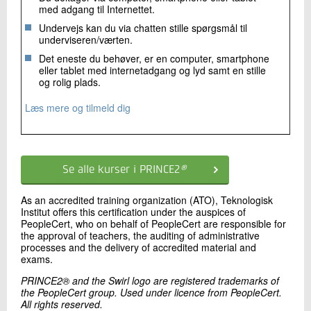
med adgang til Internettet.
Undervejs kan du via chatten stille spørgsmål til
underviseren/værten.
Det eneste du behøver, er en computer, smartphone
eller tablet med internetadgang og lyd samt en stille
og rolig plads.
Læs mere og tilmeld dig
Se alle kurser i PRINCE2
®
As an accredited training organization (ATO), Teknologisk
Institut offers this certification under the auspices of
PeopleCert, who on behalf of PeopleCert are responsible for
the approval of teachers, the auditing of administrative
processes and the delivery of accredited material and
exams.
PRINCE2® and the Swirl logo are registered trademarks of
the PeopleCert group. Used under licence from PeopleCert.
All rights reserved.