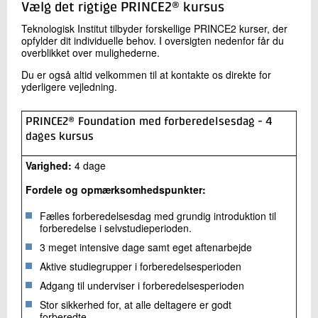
Vælg det rigtige PRINCE2® kursus
Teknologisk Institut tilbyder forskellige PRINCE2 kurser, der
opfylder dit individuelle behov. I oversigten nedenfor får du
overblikket over mulighederne.
Du er også altid velkommen til at kontakte os direkte for
yderligere vejledning.
PRINCE2® Foundation med forberedelsesdag - 4
dages kursus
Varighed:
4 dage
Fordele og opmærksomhedspunkter:
Fælles forberedelsesdag med grundig introduktion til
forberedelse i selvstudieperioden.
3 meget intensive dage samt eget aftenarbejde
Aktive studiegrupper i forberedelsesperioden
Adgang til underviser i forberedelsesperioden
Stor sikkerhed for, at alle deltagere er godt
forberedte