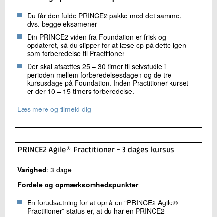
Du får den fulde PRINCE2 pakke med det samme,
dvs. begge eksamener
Din PRINCE2 viden fra Foundation er frisk og
opdateret, så du slipper for at læse op på dette igen
som forberedelse til Practitioner
Der skal afsættes 25 – 30 timer til selvstudie i
perioden mellem forberedelsesdagen og de tre
kursusdage på Foundation. Inden Practitioner-kurset
er der 10 – 15 timers forberedelse.
Læs mere og tilmeld dig
PRINCE2 Agile® Practitioner - 3 dages kursus
Varighed
: 3 dage
Fordele og opmærksomhedspunkter
:
En forudsætning for at opnå en ”PRINCE2 Agile®
Practitioner” status er, at du har en PRINCE2