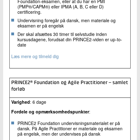
Foundation-eksamen, eller at du har en PMI
(PMP®/CAPM®) eller IPMA (A, B, C eller D)
certificering.
Undervisning foregår på dansk, men materiale og
eksamen er på engelsk
Der skal afsættes 30 timer til selvstudie inden
kursusdagene, forudsat din PRINCE2-viden er up-to-
date
Læs mere og tilmeld dig
PRINCE2® Foundation og Agile Practitioner – samlet
forløb
Varighed
: 6 dage
Fordele og opmærksomhedspunkter
:
PRINCE2 Foundation undervisningsmaterialet er på
dansk. På Agile Practitioner er materiale og eksamen
på engelsk, men der undervises på dansk