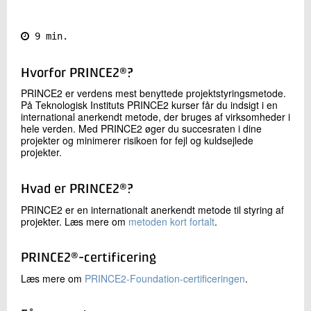
Kontakt os
9 min.
Hvorfor PRINCE2®?
PRINCE2 er verdens mest benyttede projektstyringsmetode.
På Teknologisk Instituts PRINCE2 kurser får du indsigt i en
international anerkendt metode, der bruges af virksomheder i
hele verden. Med PRINCE2 øger du succesraten i dine
projekter og minimerer risikoen for fejl og kuldsejlede
projekter.
Send
Hvad er PRINCE2®?
PRINCE2 er en internationalt anerkendt metode til styring af
projekter. Læs mere om
metoden kort fortalt
.
PRINCE2®-certificering
Læs mere om
PRINCE2-Foundation-certificeringen
.