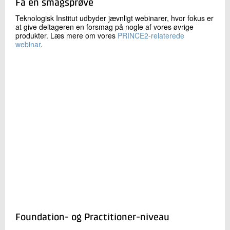
Få en smagsprøve
Teknologisk Institut udbyder jævnligt webinarer, hvor fokus er
at give deltageren en forsmag på nogle af vores øvrige
produkter. Læs mere om vores
PRINCE2-relaterede
webinar
.
Foundation- og Practitioner-niveau