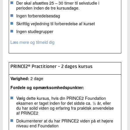
Der skal afsættes 25 – 30 timer til selvstudie i
perioden inden de tre kursusdage.
Ingen forberedelsesdag
Skriftlig vejledning til forberedelse af kurset
Ingen studiegrupper
Læs mere og tilmeld dig
PRINCE2® Practitioner - 2 dages kursus
Varighed:
2 dage
Fordele og opmærksomhedspunkter:
Vælg dette kursus, hvis din PRINCE2 Foundation
eksamen er taget inden for det sidste ca. ½ år, eller
du har solid viden og erfaring fra praktisk anvendelse
af PRINCE2
Dokumenterer at du har PRINCE2 viden på et højere
niveau end Foundation