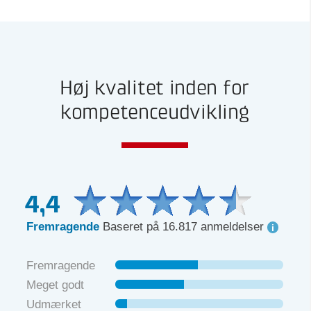
Høj kvalitet inden for
kompetenceudvikling
4,4
Fremragende
Baseret på 16.817 anmeldelser
Fremragende
Meget godt
Udmærket