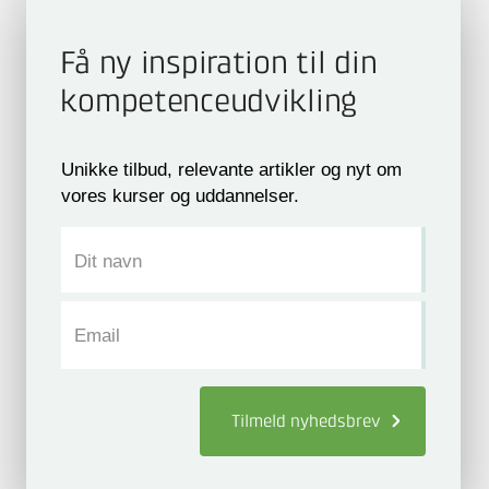
Få ny inspiration til din
kompetence­udvikling
Unikke tilbud, relevante artikler og nyt om
vores kurser og uddannelser.
Dit navn
Email
Tilmeld
nyhedsbrev