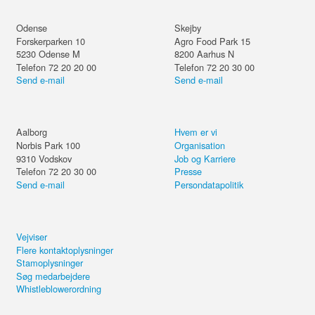
Odense
Skejby
Forskerparken 10
Agro Food Park 15
5230
Odense M
8200
Aarhus N
Telefon 72 20 20 00
Telefon 72 20 30 00
Send e-mail
Send e-mail
Aalborg
Hvem er vi
Norbis Park 100
Organisation
9310
Vodskov
Job og Karriere
Telefon 72 20 30 00
Presse
Send e-mail
Persondatapolitik
Vejviser
Flere kontaktoplysninger
Stamoplysninger
Søg medarbejdere
Whistleblowerordning