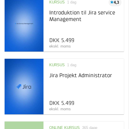
KURSUS
1 dag
4,3
Introduktion til Jira service
Management
DKK 5.499
ekskl. moms
KURSUS
1 dag
Jira Projekt Administrator
DKK 5.499
ekskl. moms
ONLINE KURSUS
365 dage