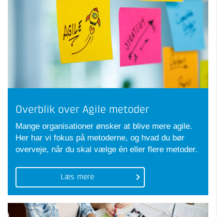
Overblik over Agile metoder
Mange organisationer ønsker at blive mere agile.
Her har vi fokus på metoderne, og hvad du bør
overveje, når du skal vælge én eller flere metoder.
Læs mere