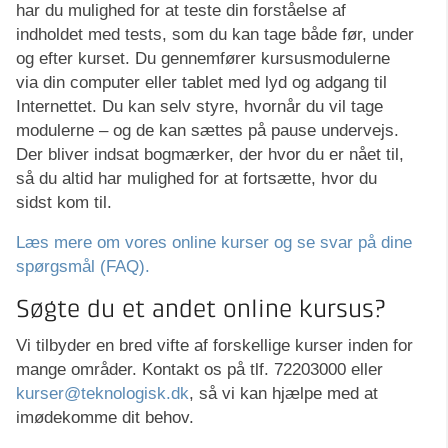
har du mulighed for at teste din forståelse af
indholdet med tests, som du kan tage både før, under
og efter kurset. Du gennemfører kursusmodulerne
via din computer eller tablet med lyd og adgang til
Internettet. Du kan selv styre, hvornår du vil tage
modulerne – og de kan sættes på pause undervejs.
Der bliver indsat bogmærker, der hvor du er nået til,
så du altid har mulighed for at fortsætte, hvor du
sidst kom til.
Læs mere om vores online kurser og se svar på dine
spørgsmål (FAQ).
Søgte du et andet online kursus?
Vi tilbyder en bred vifte af forskellige kurser inden for
mange områder. Kontakt os på tlf. 72203000 eller
kurser@teknologisk.dk
, så vi kan hjælpe med at
imødekomme dit behov.