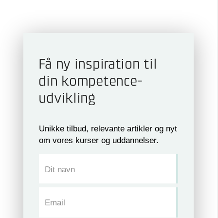
Få ny inspiration til
din kompetence­
udvikling
Unikke tilbud, relevante artikler og nyt
om vores kurser og uddannelser.
Dit navn
Email