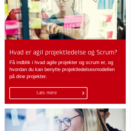
Hvad er agil projektledelse og Scrum?
Få indblik i hvad agile projekter og scrum er, og
hvordan du kan benytte projektledelsesmodellen
på dine projekter.
Læs mere