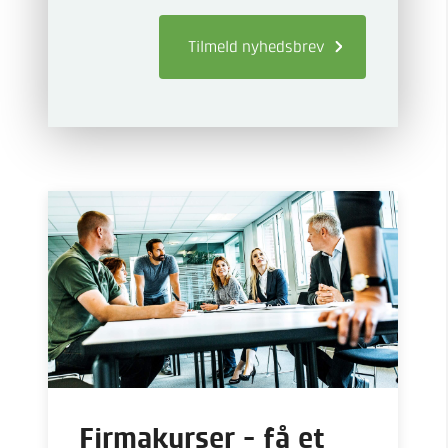
Tilmeld
nyhedsbrev
Firmakurser - få et