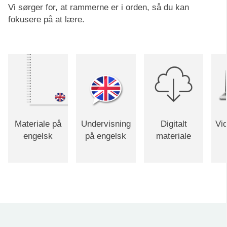
Vi sørger for, at rammerne er i orden, så du kan
fokusere på at lære.
Materiale på
Undervisning
Digitalt
Vi
engelsk
på engelsk
materiale