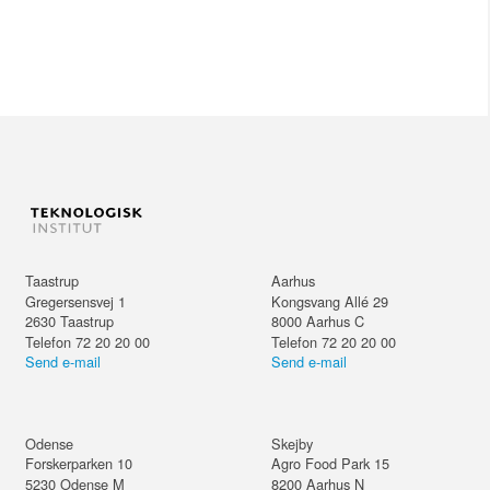
Taastrup
Aarhus
Gregersensvej 1
Kongsvang Allé 29
2630
Taastrup
8000
Aarhus C
Telefon 72 20 20 00
Telefon 72 20 20 00
Send e-mail
Send e-mail
Odense
Skejby
Forskerparken 10
Agro Food Park 15
5230
Odense M
8200
Aarhus N