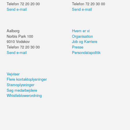
Telefon 72 20 20 00
Telefon 72 20 30 00
Send e-mail
Send e-mail
Aalborg
Hvem er vi
Norbis Park 100
Organisation
9310
Vodskov
Job og Karriere
Telefon 72 20 30 00
Presse
Send e-mail
Persondatapolitik
Vejviser
Flere kontaktoplysninger
Stamoplysninger
Søg medarbejdere
Whistleblowerordning
Del kurset eller forsæt på din
computer.