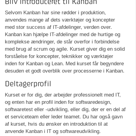
Bliv introduceret til Kanban
Selvom Kanban har sine rødder i produktion,
anvendes mange af dets værktøjer og koncepter
med stor success af IT-afdelinger, verden over.
Kanban kan hjælpe IT-afdelinger med de hurtige og
komplekse ændringer, de står overfor i forbindelse
med brug af scrum og agile. Kurset giver dig en solid
forståelse for koncepter, teknikker og værktøjer
inden for Kanban og Lean. Med kurset får begyndere
desuden et godt overblik over processerne i Kanban.
Deltagerprofil
Kurset er for dig, der arbejder professionelt med IT,
og enten har en profil inden for softwaredesign,
softwaretest eller -udvikling, eller dig, der er en del af
et serviceteam eller leder teamet. Du har også gavn
af kurset, hvis du ønsker en introduktion til at
anvende Kanban i IT og softwareudvikling.