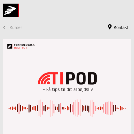
Kurser
Kontakt
Kursusadministration
+45 72 20 30 00
Send e-mail