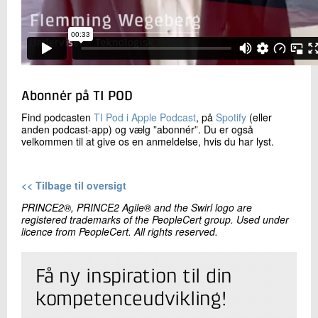
Abonnér på TI POD
Find podcasten
TI Pod i Apple Podcast
, på
Spotify
(eller
anden podcast-app) og vælg ”abonnér”. Du er også
velkommen til at give os en anmeldelse, hvis du har lyst.
<< Tilbage til oversigt
PRINCE2®, PRINCE2 Agile® and the Swirl logo are
registered trademarks of the PeopleCert group.
Used under
licence from PeopleCert. All rights reserved.
Få ny inspiration til din
kompetenceudvikling!