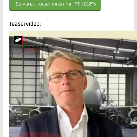
Se vores kurser inden for PRINCE2®
Teaservideo: