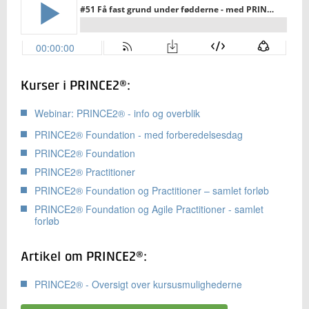
Kurser i PRINCE2®:
Webinar: PRINCE2® - info og overblik
PRINCE2® Foundation - med forberedelsesdag
PRINCE2® Foundation
PRINCE2® Practitioner
PRINCE2® Foundation og Practitioner – samlet forløb
PRINCE2® Foundation og Agile Practitioner - samlet
forløb
Artikel om PRINCE2®:
PRINCE2® - Oversigt over kursusmulighederne