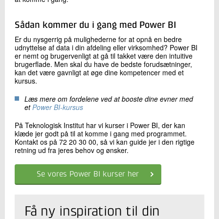
Sådan kommer du i gang med Power BI
Er du nysgerrig på mulighederne for at opnå en bedre
udnyttelse af data i din afdeling eller virksomhed? Power BI
er nemt og brugervenligt at gå til takket være den intuitive
brugerflade. Men skal du have de bedste forudsætninger,
kan det være gavnligt at øge dine kompetencer med et
kursus.
Læs mere om fordelene ved at booste dine evner med
et
Power BI-kursus
På Teknologisk Institut har vi kurser i Power BI, der kan
klæde jer godt på til at komme i gang med programmet.
Kontakt os på 72 20 30 00, så vi kan guide jer i den rigtige
retning ud fra jeres behov og ønsker.
Se vores Power BI kurser her
Få ny inspiration til din