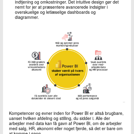
indtjening og omkostninger. Det intuitive design gør det
nemt for jer at præsentere avancerede indsigter i
overskuelige og letlæselige dashboards og
diagrammer.
Kompetencer og evner inden for Power BI er altså brugbare,
uanset hvilken afdeling og stilling, du sidder i. Alle der
arbejder med data kan få gavn af Power BI, om de arbejder
med salg, HR, økonomi eller noget fjerde, så det er bare om
at komme i gang.