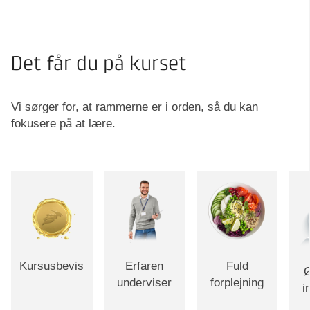
Det får du på kurset
Vi sørger for, at rammerne er i orden, så du kan
fokusere på at lære.
Kursusbevis
Erfaren
Fuld
Ø
underviser
forplejning
i