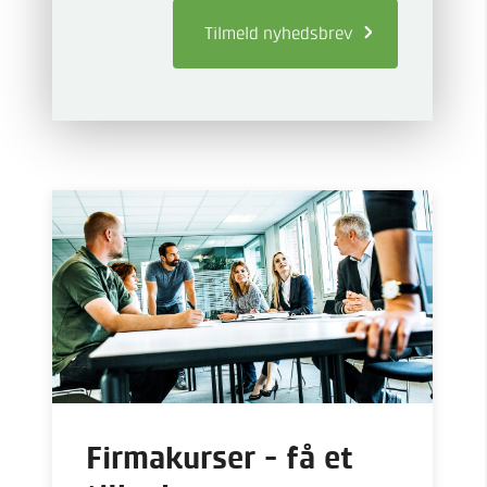
Tilmeld
nyhedsbrev
Firmakurser - få et