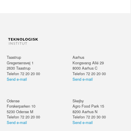
Taastrup
Aarhus
Gregersensvej 1
Kongsvang Allé 29
2630
Taastrup
8000
Aarhus C
Telefon 72 20 20 00
Telefon 72 20 20 00
Send e-mail
Send e-mail
Odense
Skejby
Forskerparken 10
Agro Food Park 15
5230
Odense M
8200
Aarhus N
Telefon 72 20 20 00
Telefon 72 20 30 00
Send e-mail
Send e-mail