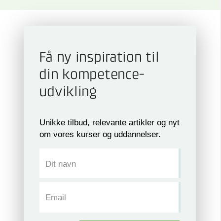
Få ny inspiration til
din kompetence­
udvikling
Unikke tilbud, relevante artikler og nyt
om vores kurser og uddannelser.
Dit navn
Email