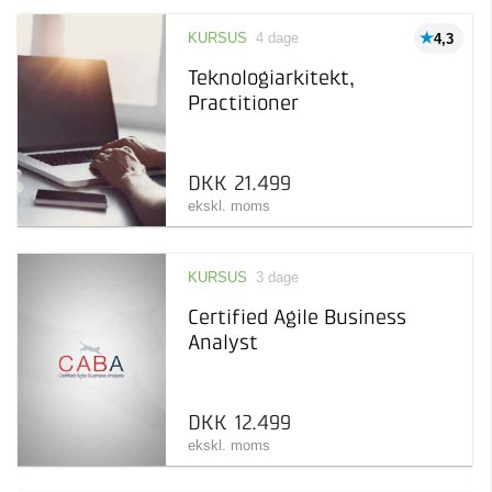
KURSUS
4 dage
4,3
Teknologiarkitekt,
Practitioner
DKK 21.499
ekskl. moms
KURSUS
3 dage
Certified Agile Business
Analyst
DKK 12.499
ekskl. moms