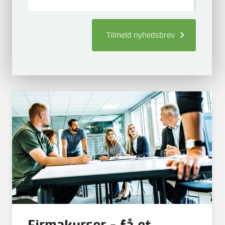
Tilmeld
nyhedsbrev
Firmakurser - få et