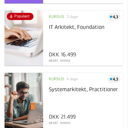
Populært
KURSUS
3 dage
4,3
IT Arkitekt, Foundation
DKK 16.499
ekskl. moms
KURSUS
4 dage
4,3
Systemarkitekt, Practitioner
DKK 21.499
ekskl. moms