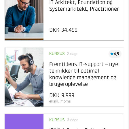
IT Arkitekt, Foundation og
Systemarkitekt, Practitioner
DKK 34.499
KURSUS
2 dage
4,5
Fremtidens IT-support – nye
teknikker til optimal
knowledge management og
brugeroplevelse
DKK 9.999
ekskl. moms
KURSUS
3 dage