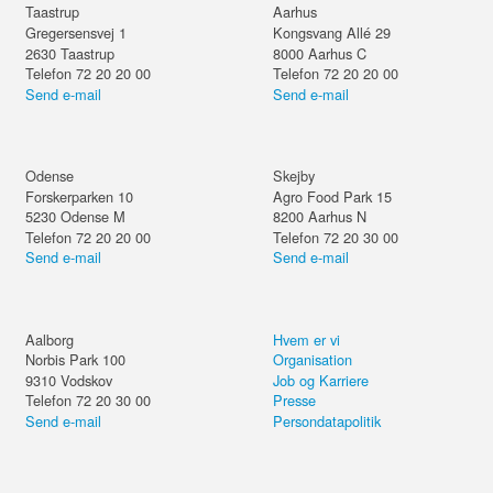
Taastrup
Aarhus
Gregersensvej 1
Kongsvang Allé 29
2630
Taastrup
8000
Aarhus C
Telefon 72 20 20 00
Telefon 72 20 20 00
Send e-mail
Send e-mail
Odense
Skejby
Forskerparken 10
Agro Food Park 15
5230
Odense M
8200
Aarhus N
Telefon 72 20 20 00
Telefon 72 20 30 00
Send e-mail
Send e-mail
Aalborg
Hvem er vi
Norbis Park 100
Organisation
9310
Vodskov
Job og Karriere
Telefon 72 20 30 00
Presse
Send e-mail
Persondatapolitik