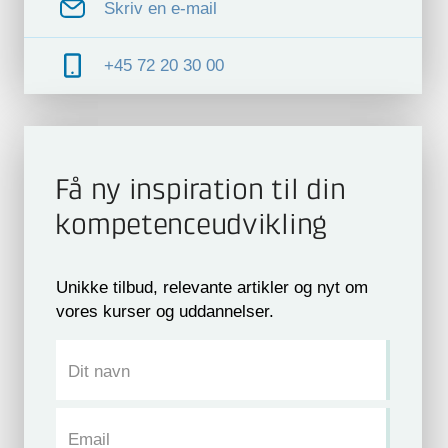
Skriv en e-mail
+45 72 20 30 00
Få ny inspiration til din
kompetence­udvikling
Unikke tilbud, relevante artikler og nyt om
vores kurser og uddannelser.
Dit navn
Email