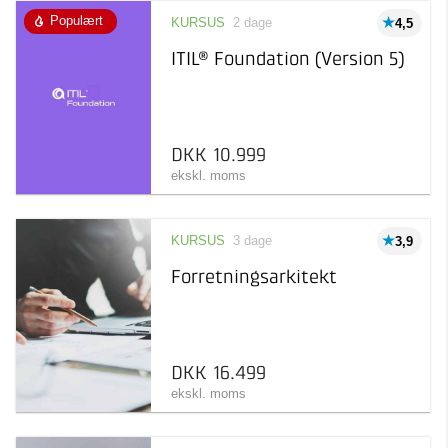
Populært
KURSUS
2 dage
4,5
ITIL® Foundation (Version 5)
DKK 10.999
ekskl. moms
KURSUS
3 dage
3,9
Forretningsarkitekt
DKK 16.499
ekskl. moms