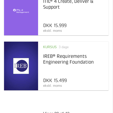
ITIL® 4 Create, Deliver &
Support
DKK 15.999
ekskl. moms
KURSUS
3 dage
IREB® Requirements
Engineering Foundation
DKK 15.499
ekskl. moms