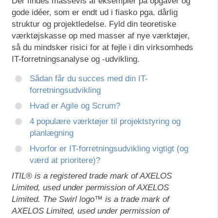
Der findes massevis af eksempler på opgaver og
gode idéer, som er endt ud i fiasko pga. dårlig
struktur og projektledelse. Fyld din teoretiske
værktøjskasse op med masser af nye værktøjer,
så du mindsker risici for at fejle i din virksomheds
IT-forretningsanalyse og -udvikling.
Sådan får du succes med din IT-
forretningsudvikling
Hvad er Agile og Scrum?
4 populære værktøjer til projektstyring og
planlægning
Hvorfor er IT-forretningsudvikling vigtigt (og
værd at prioritere)?
ITIL® is a registered trade mark of AXELOS
Limited, used under permission of AXELOS
Limited. The Swirl logo™ is a trade mark of
AXELOS Limited, used under permission of