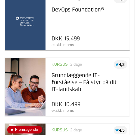
DevOps Foundation®
DKK 15.499
ekskl. moms
KURSUS
2 dage
4,3
Grundlæggende IT-
forståelse – Få styr på dit
IT-landskab
DKK 10.499
ekskl. moms
Fremragende
KURSUS
2 dage
4,5