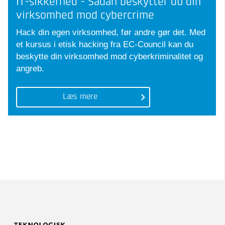
IT-sikkerhed - Sådan beskytter du din
virksomhed mod cybercrime
Hack din egen virksomhed, før andre gør det. Med
et kursus i etisk hacking fra EC-Council kan du
beskytte din virksomhed mod cyberkriminalitet og
angreb.
Læs mere