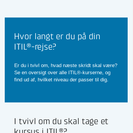
Hvor langt er du på din
ITIL®-rejse?
Er du i tvivl om, hvad næste skridt skal være?
Se en oversigt over alle ITIL®-kurserne, og
find ud af, hvilket niveau der passer til dig.
I tvivl om du skal tage et
kursus i ITIL®?