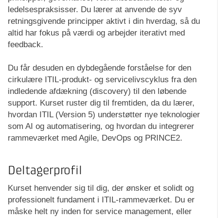
ledelsespraksisser. Du lærer at anvende de syv
retningsgivende principper aktivt i din hverdag, så du
altid har fokus på værdi og arbejder iterativt med
feedback.
Du får desuden en dybdegående forståelse for den
cirkulære ITIL-produkt- og servicelivscyklus fra den
indledende afdækning (discovery) til den løbende
support. Kurset ruster dig til fremtiden, da du lærer,
hvordan ITIL (Version 5) understøtter nye teknologier
som AI og automatisering, og hvordan du integrerer
rammeværket med Agile, DevOps og PRINCE2.
Deltagerprofil
Kurset henvender sig til dig, der ønsker et solidt og
professionelt fundament i ITIL-rammeværket. Du er
måske helt ny inden for service management, eller