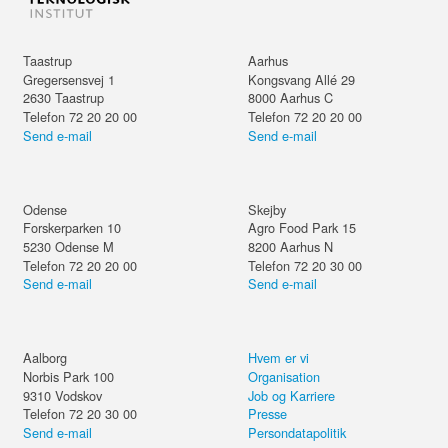
Taastrup
Aarhus
Gregersensvej 1
Kongsvang Allé 29
2630
Taastrup
8000
Aarhus C
Telefon 72 20 20 00
Telefon 72 20 20 00
Send e-mail
Send e-mail
Odense
Skejby
Forskerparken 10
Agro Food Park 15
5230
Odense M
8200
Aarhus N
Telefon 72 20 20 00
Telefon 72 20 30 00
Send e-mail
Send e-mail
Aalborg
Hvem er vi
Norbis Park 100
Organisation
9310
Vodskov
Job og Karriere
Telefon 72 20 30 00
Presse
Send e-mail
Persondatapolitik