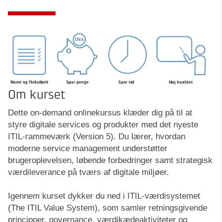
Om kurset
Dette on-demand onlinekursus klæder dig på til at
styre digitale services og produkter med det nyeste
ITIL-rammeværk (Version 5). Du lærer, hvordan
moderne service management understøtter
brugeroplevelsen, løbende forbedringer samt strategisk
værdileverance på tværs af digitale miljøer.
Igennem kurset dykker du ned i ITIL-værdisystemet
(The ITIL Value System), som samler retningsgivende
principper, governance, værdikædeaktiviteter og