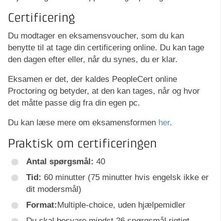
Certificering
Du modtager en eksamensvoucher, som du kan
benytte til at tage din certificering online. Du kan tage
den dagen efter eller, når du synes, du er klar.
Eksamen er det, der kaldes PeopleCert online
Proctoring og betyder, at den kan tages, når og hvor
det måtte passe dig fra din egen pc.
Du kan læse mere om eksamensformen
her
.
Praktisk om certificeringen
Antal spørgsmål:
40
Tid:
60 minutter (75 minutter hvis engelsk ikke er
dit modersmål)
Format:
Multiple-choice, uden hjælpemidler
Du skal besvare mindst 26 spørgsmål rigtigt