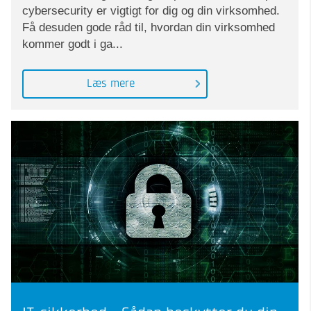
cybersecurity er vigtigt for dig og din virksomhed.
Få desuden gode råd til, hvordan din virksomhed
kommer godt i ga...
Læs mere