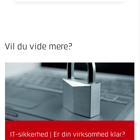
Vil du vide mere?
IT-sikkerhed | Er din virksomhed klar?