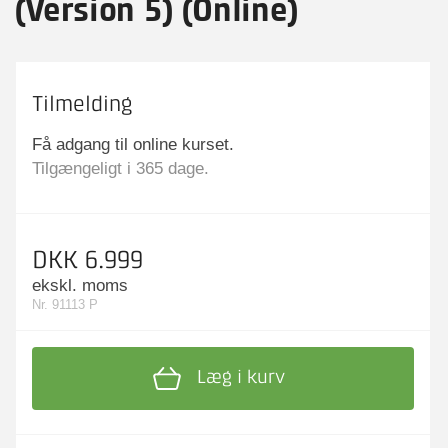
(Version 5) (Online)
Tilmelding
Få adgang til online kurset.
Tilgængeligt i 365 dage.
DKK 6.999
ekskl. moms
Nr. 91113 P
Læg i kurv