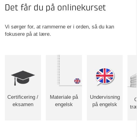
Det får du på onlinekurset
Vi sørger for, at rammerne er i orden, så du kan
fokusere på at lære.
Certificering /
Materiale på
Undervisning
C
eksamen
engelsk
på engelsk
tr