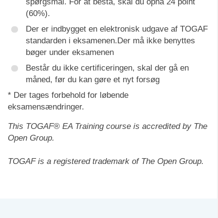
spørgsmål. For at bestå, skal du opnå 24 point
(60%).
Der er indbygget en elektronisk udgave af TOGAF
standarden i eksamenen.Der må ikke benyttes
bøger under eksamenen
Består du ikke certificeringen, skal der gå en
måned, før du kan gøre et nyt forsøg
* Der tages forbehold for løbende
eksamensændringer.
This TOGAF® EA Training course is accredited by The
Open Group.
TOGAF is a registered trademark of The Open Group.