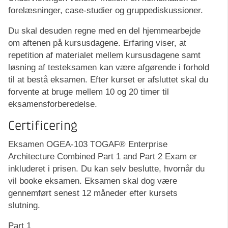
forelæsninger, case-studier og gruppediskussioner.
Du skal desuden regne med en del hjemmearbejde
om aftenen på kursusdagene. Erfaring viser, at
repetition af materialet mellem kursusdagene samt
løsning af testeksamen kan være afgørende i forhold
til at bestå eksamen. Efter kurset er afsluttet skal du
forvente at bruge mellem 10 og 20 timer til
eksamensforberedelse.
Certificering
Eksamen OGEA-103 TOGAF® Enterprise
Architecture Combined Part 1 and Part 2 Exam er
inkluderet i prisen. Du kan selv beslutte, hvornår du
vil booke eksamen. Eksamen skal dog være
gennemført senest 12 måneder efter kursets
slutning.
Part 1