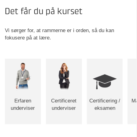
Det får du på kurset
Vi sørger for, at rammerne er i orden, så du kan
fokusere på at lære.
Erfaren
Certificeret
Certificering /
Ma
underviser
underviser
eksamen