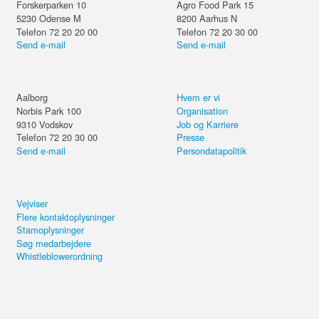
Forskerparken 10
Agro Food Park 15
5230
Odense M
8200
Aarhus N
Telefon 72 20 20 00
Telefon 72 20 30 00
Send e-mail
Send e-mail
Aalborg
Hvem er vi
Norbis Park 100
Organisation
9310
Vodskov
Job og Karriere
Telefon 72 20 30 00
Presse
Send e-mail
Persondatapolitik
Vejviser
Flere kontaktoplysninger
Stamoplysninger
Søg medarbejdere
Whistleblowerordning
Del kurset eller forsæt på din