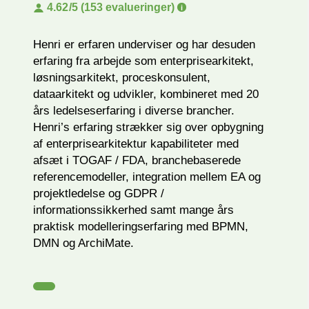
4.62
/5 (153 evalueringer)
Henri er erfaren underviser og har desuden
erfaring fra arbejde som enterprisearkitekt,
løsningsarkitekt, proceskonsulent,
dataarkitekt og udvikler, kombineret med 20
års ledelseserfaring i diverse brancher.
Henri’s erfaring strækker sig over opbygning
af enterprisearkitektur kapabiliteter med
afsæt i TOGAF / FDA, branchebaserede
referencemodeller, integration mellem EA og
projektledelse og GDPR /
informationssikkerhed samt mange års
praktisk modelleringserfaring med BPMN,
DMN og ArchiMate.