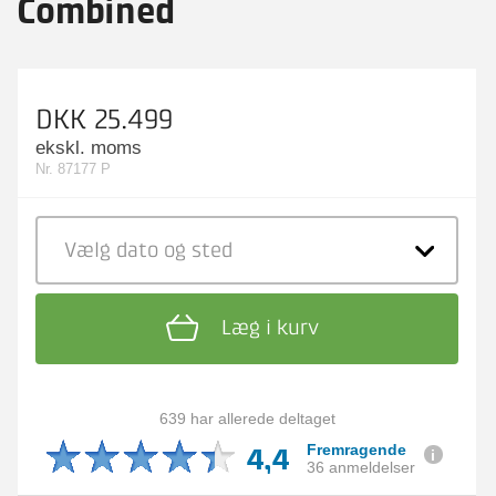
Combined
DKK 25.499
ekskl. moms
Nr. 87177 P
Vælg dato
og sted
Læg i kurv
639 har allerede deltaget
4,4
Fremragende
36 anmeldelser