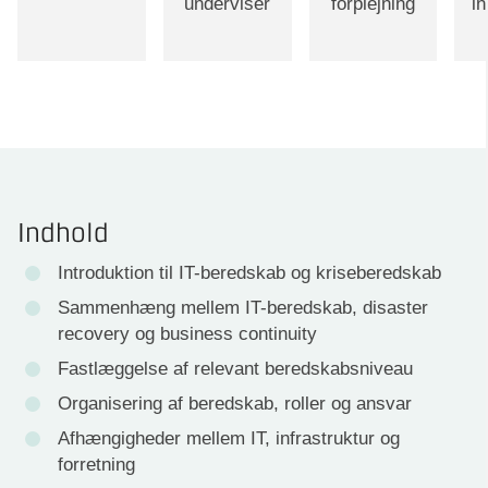
underviser
forplejning
i
Indhold
Introduktion til IT-beredskab og kriseberedskab
Sammenhæng mellem IT-beredskab, disaster
recovery og business continuity
Fastlæggelse af relevant beredskabsniveau
Organisering af beredskab, roller og ansvar
Afhængigheder mellem IT, infrastruktur og
forretning