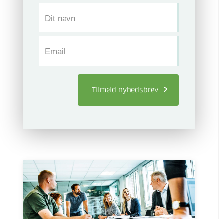
Dit navn
Email
Tilmeld
nyhedsbrev