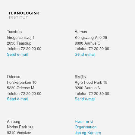
Taastrup
Aarhus
Gregersensvej 1
Kongsvang Allé 29
2630
Taastrup
8000
Aarhus C
Telefon 72 20 20 00
Telefon 72 20 20 00
Send e-mail
Send e-mail
Odense
Skejby
Forskerparken 10
Agro Food Park 15
5230
Odense M
8200
Aarhus N
Telefon 72 20 20 00
Telefon 72 20 30 00
Send e-mail
Send e-mail
Aalborg
Hvem er vi
Norbis Park 100
Organisation
9310
Vodskov
Job og Karriere