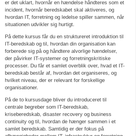
er det uklart, hvornår en hændelse håndteres som et
incident, hvornår beredskabet skal aktiveres, og
hvordan IT, forretning og ledelse spiller sammen, når
situationen udvikler sig hurtigt.
På dette kursus får du en struktureret introduktion til
IT-beredskab og til, hvordan din organisation kan
forberede sig på og håndtere alvorlige hændelser,
der påvirker IT-systemer og forretningskritiske
processer. Du får et samlet overblik over, hvad et IT-
beredskab består af, hvordan det organiseres, og
hvilket niveau, der er relevant for forskellige
organisationer.
På de to kursusdage bliver du introduceret til
centrale begreber som IT-beredskab,
kriseberedskab, disaster recovery og business
continuity og til, hvordan de hænger sammen i et
samlet beredskab. Samtidig er der fokus på