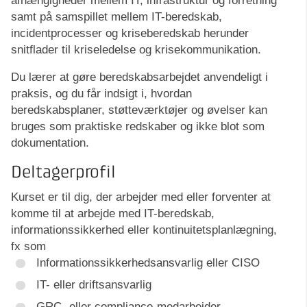
afhængigheder mellem IT, infrastruktur og forretning
samt på samspillet mellem IT-beredskab,
incidentprocesser og kriseberedskab herunder
snitflader til kriseledelse og krisekommunikation.
Du lærer at gøre beredskabsarbejdet anvendeligt i
praksis, og du får indsigt i, hvordan
beredskabsplaner, støtteværktøjer og øvelser kan
bruges som praktiske redskaber og ikke blot som
dokumentation.
Deltagerprofil
Kurset er til dig, der arbejder med eller forventer at
komme til at arbejde med IT-beredskab,
informationssikkerhed eller kontinuitetsplanlægning,
fx som
Informationssikkerhedsansvarlig eller CISO
IT- eller driftsansvarlig
GRC- eller compliance-medarbejder