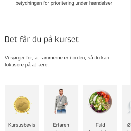
betydningen for prioritering under hændelser
Det får du på kurset
Vi sørger for, at rammerne er i orden, så du kan
fokusere på at lære.
Kursusbevis
Erfaren
Fuld
Ø