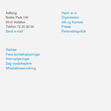
Aalborg
Hvem er vi
Norbis Park 100
Organisation
9310
Vodskov
Job og Karriere
Telefon 72 20 30 00
Presse
Send e-mail
Persondatapolitik
Vejviser
Flere kontaktoplysninger
Stamoplysninger
Søg medarbejdere
Whistleblowerordning