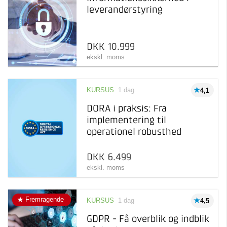
leverandørstyring
DKK 10.999
ekskl. moms
KURSUS
1 dag
4,1
DORA i praksis: Fra
implementering til
operationel robusthed
DKK 6.499
ekskl. moms
Fremragende
KURSUS
1 dag
4,5
GDPR - Få overblik og indblik