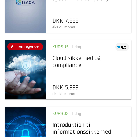
DKK 7.999
ekskl. moms
Fremragende
KURSUS
1 dag
4,5
Cloud sikkerhed og
compliance
DKK 5.999
ekskl. moms
KURSUS
1 dag
Introduktion til
informationssikkerhed