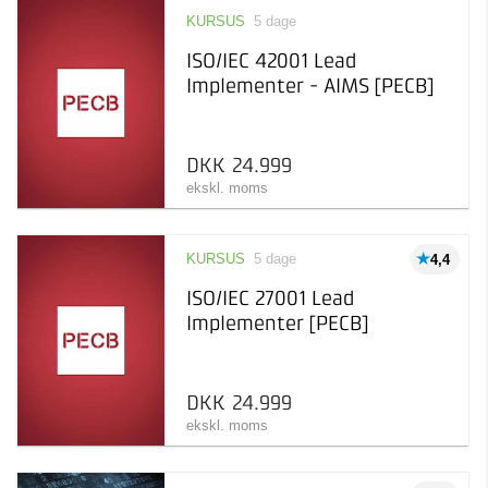
KURSUS
5 dage
ISO/IEC 42001 Lead
Implementer - AIMS [PECB]
DKK 24.999
ekskl. moms
KURSUS
5 dage
4,4
ISO/IEC 27001 Lead
Implementer [PECB]
DKK 24.999
ekskl. moms