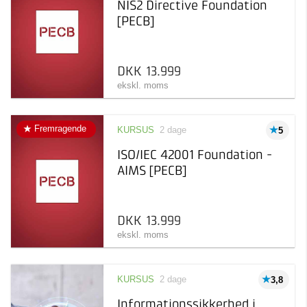
NIS2 Directive Foundation
[PECB]
DKK 13.999
ekskl. moms
Fremragende
KURSUS
2 dage
5
ISO/IEC 42001 Foundation -
AIMS [PECB]
DKK 13.999
ekskl. moms
KURSUS
2 dage
3,8
Informationssikkerhed i