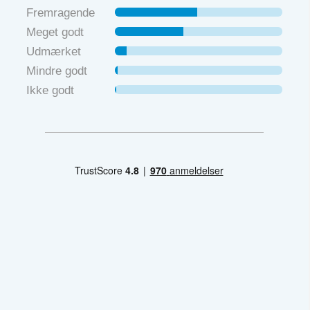
Fremragende
Meget godt
Udmærket
Mindre godt
Ikke godt