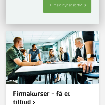
Tilmeld
nyhedsbrev
Firmakurser - få et
tilbud