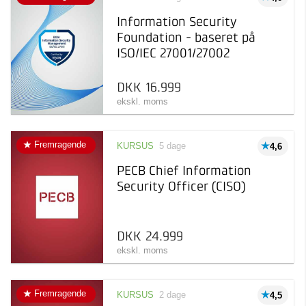
Information Security
Foundation - baseret på
ISO/IEC 27001/27002
DKK 16.999
ekskl. moms
Fremragende
KURSUS
5 dage
4,6
PECB Chief Information
Security Officer (CISO)
DKK 24.999
ekskl. moms
Fremragende
KURSUS
2 dage
4,5