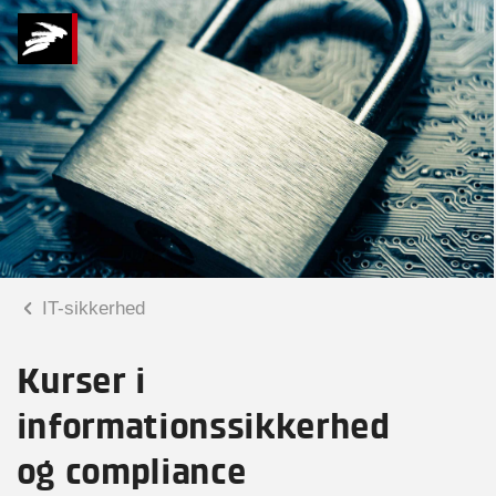
IT-sikkerhed
Kurser i
informationssikkerhed
og compliance