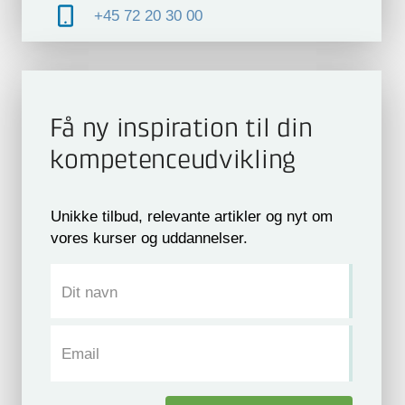
+45 72 20 30 00
Få ny inspiration til din
kompetence­udvikling
Unikke tilbud, relevante artikler og nyt om
vores kurser og uddannelser.
Dit navn
Email