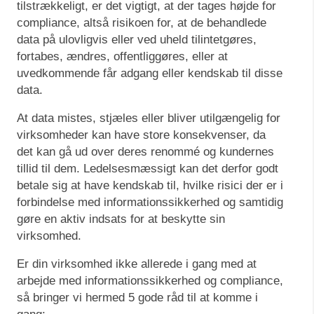
tilstrækkeligt, er det vigtigt, at der tages højde for
compliance, altså risikoen for, at de behandlede
data på ulovligvis eller ved uheld tilintetgøres,
fortabes, ændres, offentliggøres, eller at
uvedkommende får adgang eller kendskab til disse
data.
At data mistes, stjæles eller bliver utilgængelig for
virksomheder kan have store konsekvenser, da
det kan gå ud over deres renommé og kundernes
tillid til dem. Ledelsesmæssigt kan det derfor godt
betale sig at have kendskab til, hvilke risici der er i
forbindelse med informationssikkerhed og samtidig
gøre en aktiv indsats for at beskytte sin
virksomhed.
Er din virksomhed ikke allerede i gang med at
arbejde med informationssikkerhed og compliance,
så bringer vi hermed 5 gode råd til at komme i