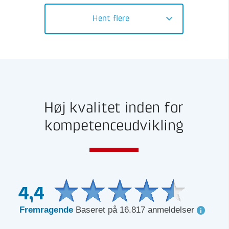
Hent flere
Høj kvalitet inden for
kompetenceudvikling
4,4
Fremragende
Baseret på 16.817 anmeldelser