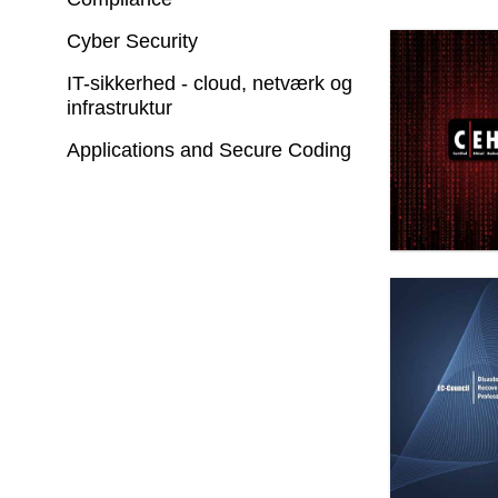
Cyber Security
IT-sikkerhed - cloud, netværk og
infrastruktur
Applications and Secure Coding