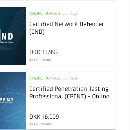
ONLINE KURSUS
365 dage
Certified Network Defender
(CND)
DKK 13.999
ekskl. moms
ONLINE KURSUS
365 dage
Certified Penetration Testing
Professional (CPENT) - Online
DKK 16.999
ekskl. moms