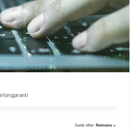
elsesgaranti
Sortér efter:
Relevans