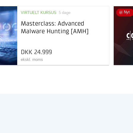
Nyt
VIRTUELT KURSUS
5 dage
Masterclass: Advanced
Malware Hunting [AMH]
DKK 24.999
ekskl. moms