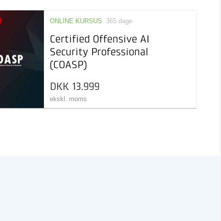
ONLINE KURSUS
365 dage
Certified Offensive AI
Security Professional
(COASP)
DKK 13.999
ekskl. moms