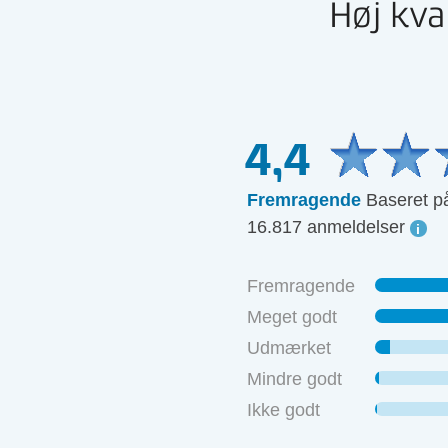
Høj kva
4,4
Fremragende
Baseret p
16.817 anmeldelser
Fremragende
Meget godt
Udmærket
Mindre godt
Ikke godt