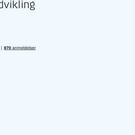
dvikling