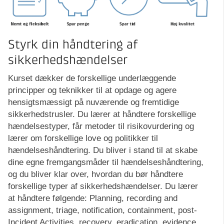
Styrk din håndtering af
sikkerhedshændelser
Kurset dækker de forskellige underlæggende
principper og teknikker til at opdage og agere
hensigtsmæssigt på nuværende og fremtidige
sikkerhedstrusler. Du lærer at håndtere forskellige
hændelsestyper, får metoder til risikovurdering og
lærer om forskellige love og politikker til
hændelseshåndtering. Du bliver i stand til at skabe
dine egne fremgangsmåder til hændelseshåndtering,
og du bliver klar over, hvordan du bør håndtere
forskellige typer af sikkerhedshændelser. Du lærer
at håndtere følgende: Planning, recording and
assignment, triage, notification, containment, post-
Incident Activities, recovery, eradication, evidence