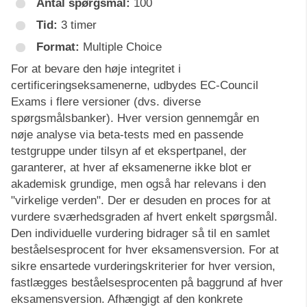
Antal spørgsmål:
100
Tid:
3 timer
Format:
Multiple Choice
For at bevare den høje integritet i
certificeringseksamenerne, udbydes EC-Council
Exams i flere versioner (dvs. diverse
spørgsmålsbanker). Hver version gennemgår en
nøje analyse via beta-tests med en passende
testgruppe under tilsyn af et ekspertpanel, der
garanterer, at hver af eksamenerne ikke blot er
akademisk grundige, men også har relevans i den
"virkelige verden". Der er desuden en proces for at
vurdere sværhedsgraden af hvert enkelt spørgsmål.
Den individuelle vurdering bidrager så til en samlet
beståelsesprocent for hver eksamensversion. For at
sikre ensartede vurderingskriterier for hver version,
fastlægges beståelsesprocenten på baggrund af hver
eksamensversion. Afhængigt af den konkrete