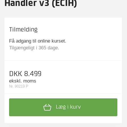
Handler v3 (ECIH)
Tilmelding
Få adgang til online kurset.
Tilgængeligt i 365 dage.
DKK 8.499
ekskl. moms
Nr. 90219 P
Læg i kurv