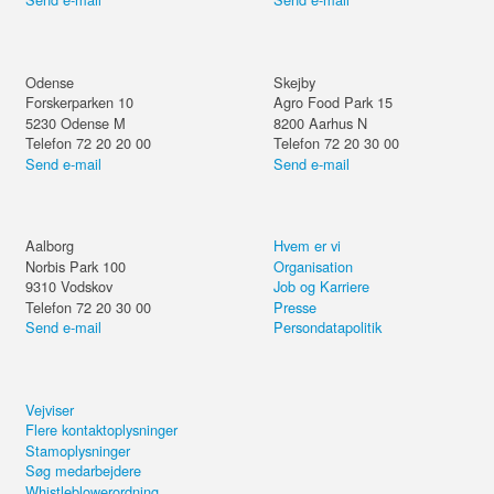
Odense
Skejby
Forskerparken 10
Agro Food Park 15
5230
Odense M
8200
Aarhus N
Telefon 72 20 20 00
Telefon 72 20 30 00
Send e-mail
Send e-mail
Aalborg
Hvem er vi
Norbis Park 100
Organisation
9310
Vodskov
Job og Karriere
Telefon 72 20 30 00
Presse
Send e-mail
Persondatapolitik
Vejviser
Flere kontaktoplysninger
Stamoplysninger
Søg medarbejdere
Whistleblowerordning