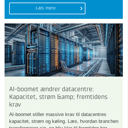
Læs mere
AI-boomet ændrer datacentre:
Kapacitet, strøm &amp; fremtidens
krav
AI-boomet stiller massive krav til datacentres
kapacitet, strøm og køling. Læs, hvordan branchen