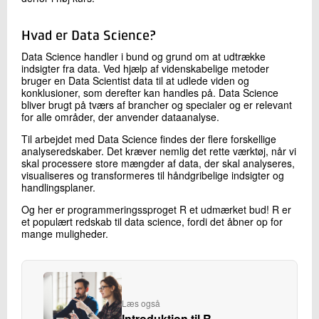
Hvad er Data Science?
Data Science handler i bund og grund om at udtrække
indsigter fra data. Ved hjælp af videnskabelige metoder
bruger en Data Scientist data til at udlede viden og
konklusioner, som derefter kan handles på. Data Science
bliver brugt på tværs af brancher og specialer og er relevant
for alle områder, der anvender dataanalyse.
Til arbejdet med Data Science findes der flere forskellige
analyseredskaber. Det kræver nemlig det rette værktøj, når vi
skal processere store mængder af data, der skal analyseres,
visualiseres og transformeres til håndgribelige indsigter og
handlingsplaner.
Og her er programmeringssproget R et udmærket bud! R er
et populært redskab til data science, fordi det åbner op for
mange muligheder.
Læs også
Introduktion til R