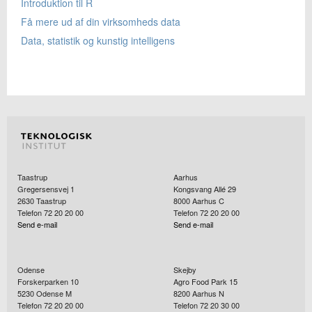
Introduktion til R
Få mere ud af din virksomheds data
Data, statistik og kunstig intelligens
Taastrup
Aarhus
Gregersensvej 1
Kongsvang Allé 29
2630
Taastrup
8000
Aarhus C
Telefon 72 20 20 00
Telefon 72 20 20 00
Send e-mail
Send e-mail
Odense
Skejby
Forskerparken 10
Agro Food Park 15
5230
Odense M
8200
Aarhus N
Telefon 72 20 20 00
Telefon 72 20 30 00