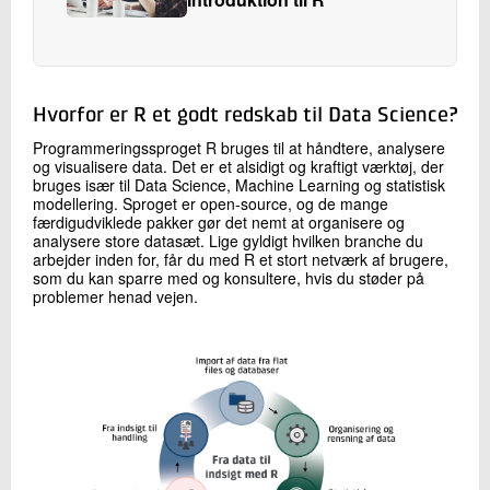
Hvorfor er R et godt redskab til Data Science?
Programmeringssproget R bruges til at håndtere, analysere
og visualisere data. Det er et alsidigt og kraftigt værktøj, der
bruges især til Data Science, Machine Learning og statistisk
modellering. Sproget er open-source, og de mange
færdigudviklede pakker gør det nemt at organisere og
analysere store datasæt. Lige gyldigt hvilken branche du
arbejder inden for, får du med R et stort netværk af brugere,
som du kan sparre med og konsultere, hvis du støder på
problemer henad vejen.