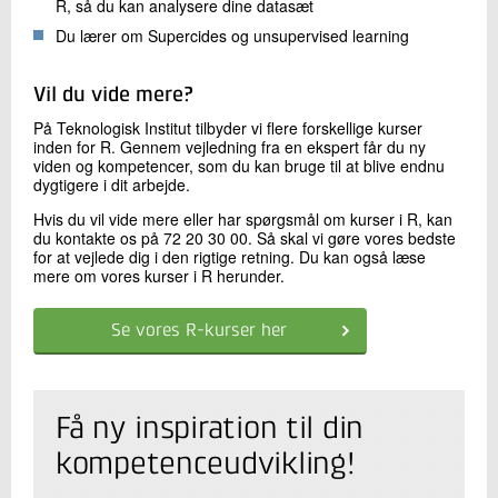
R, så du kan analysere dine datasæt
Du lærer om Supercides og unsupervised learning
Vil du vide mere?
På Teknologisk Institut tilbyder vi flere forskellige kurser
inden for R. Gennem vejledning fra en ekspert får du ny
viden og kompetencer, som du kan bruge til at blive endnu
dygtigere i dit arbejde.
Hvis du vil vide mere eller har spørgsmål om kurser i R, kan
du kontakte os på 72 20 30 00. Så skal vi gøre vores bedste
for at vejlede dig i den rigtige retning. Du kan også læse
mere om vores kurser i R herunder.
Se vores R-kurser her
Få ny inspiration til din
kompetenceudvikling!