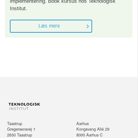
implementering. Book kursus hos Teknologisk
Institut.
Læs mere
Taastrup
Aarhus
Gregersensvej 1
Kongsvang Allé 29
2630
Taastrup
8000
Aarhus C