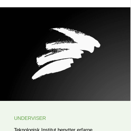
UNDERVISER
Teknologisk Institut benytter erfarne