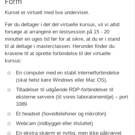
Form
Kurset er virtuelt med live underviser.
Før du deltager i det det virtuelle kursus, vil vi altid
forsøge at arrangere en testsession på 15 - 20
minutter en uges tid før for at sikre, at du er i stand
til at deltage i masterclassen. Herunder finder du
kravene til at oprette forbindelse til det virtuelle
kursus:
En computer med en stabil internetforbindelse
(skal helst køre Windows eller Mac OS).
Tilladelser til udgående RDP-forbindelser til
eksterne servere (til vores laboratoriemiljø) – port
3389
Et headset (hovedtelefoner og mikrofon)
Webcam (indbygget eller tilsluttet)
En ekstra skærm er nyttig, men ikke påkrævet