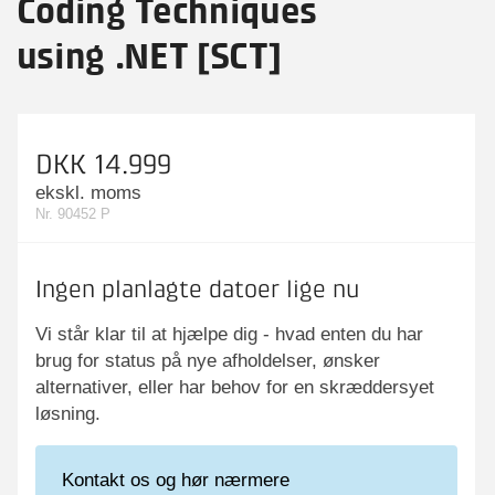
Coding Techniques
using .NET [SCT]
DKK 14.999
ekskl. moms
Nr. 90452 P
Ingen planlagte datoer lige nu
Vi står klar til at hjælpe dig - hvad enten du har
brug for status på nye afholdelser, ønsker
alternativer, eller har behov for en skræddersyet
løsning.
Kontakt os og hør nærmere