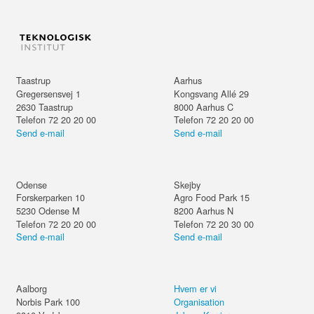
Taastrup
Aarhus
Gregersensvej 1
Kongsvang Allé 29
2630
Taastrup
8000
Aarhus C
Telefon 72 20 20 00
Telefon 72 20 20 00
Send e-mail
Send e-mail
Odense
Skejby
Forskerparken 10
Agro Food Park 15
5230
Odense M
8200
Aarhus N
Telefon 72 20 20 00
Telefon 72 20 30 00
Send e-mail
Send e-mail
Aalborg
Hvem er vi
Norbis Park 100
Organisation