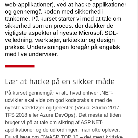
web-applikationer), ved at hacke applikationer
og gennemgå koden med sikkerhed i
tankerne. På kurset starter vi med at tale om
sikkerhed som en proces, der dækker de
vigtigste aspekter af nyeste Microsoft SDL-
vejledning, værktøjer, arkitektur og design
praksis. Undervisningen foregår på engelsk
med live underviser.
Lær at hacke på en sikker måde
På kurset gennemgår vi alt, hvad enhver .NET-
udvikler skal vide om god kodepraksis med de
nyeste værktøjer og tjenester (Visual Studio 2017,
TFS 2018 eller Azure DevOps). Det meste af tiden
bruger vi på at tale om sikring af ASP.NET-
applikationer og de udfordringer, man ofte oplever.
Du vil lære om OWASP TOP 10 – det mest kritiske