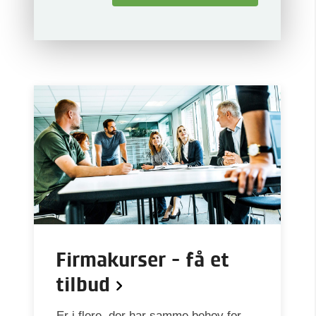
Firmakurser - få et
tilbud
Er i flere, der har samme behov for