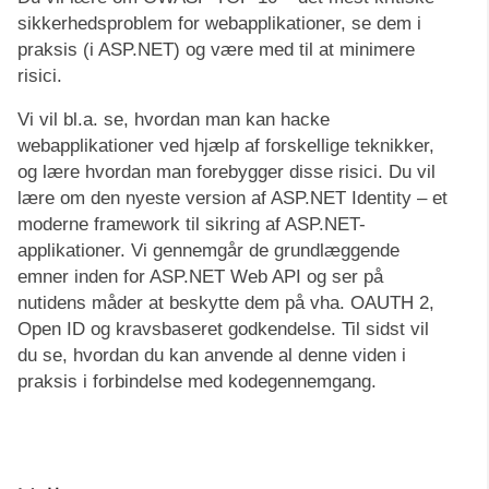
sikkerhedsproblem for webapplikationer, se dem i
praksis (i ASP.NET) og være med til at minimere
risici.
Vi vil bl.a. se, hvordan man kan hacke
webapplikationer ved hjælp af forskellige teknikker,
og lære hvordan man forebygger disse risici. Du vil
lære om den nyeste version af ASP.NET Identity – et
moderne framework til sikring af ASP.NET-
applikationer. Vi gennemgår de grundlæggende
emner inden for ASP.NET Web API og ser på
nutidens måder at beskytte dem på vha. OAUTH 2,
Open ID og kravsbaseret godkendelse. Til sidst vil
du se, hvordan du kan anvende al denne viden i
praksis i forbindelse med kodegennemgang.