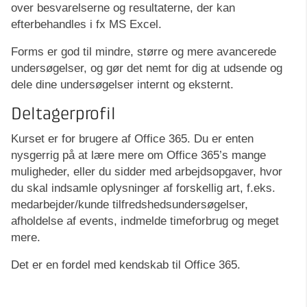
over besvarelserne og resultaterne, der kan
efterbehandles i fx MS Excel.
Forms er god til mindre, større og mere avancerede
undersøgelser, og gør det nemt for dig at udsende og
dele dine undersøgelser internt og eksternt.
Deltagerprofil
Kurset er for brugere af Office 365. Du er enten
nysgerrig på at lære mere om Office 365’s mange
muligheder, eller du sidder med arbejdsopgaver, hvor
du skal indsamle oplysninger af forskellig art, f.eks.
medarbejder/kunde tilfredshedsundersøgelser,
afholdelse af events, indmelde timeforbrug og meget
mere.
Det er en fordel med kendskab til Office 365.