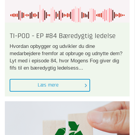
TI-POD - EP #84 Bæredygtig ledelse
Hvordan opbygger og udvikler du dine
medarbejdere fremfor at opbruge og udnytte dem?
Lyt med i episode 84, hvor Mogens Fog giver dig
fifs til en bæredygtig ledelsess...
Læs mere