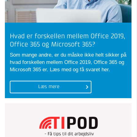
Hvad er forskellen mellem Office 2019,
Office 365 og Microsoft 365?
Som mange andre, er du måske ikke helt sikker på
hvad forskellen mellem Office 2019, Office 365 og
Microsoft 365 er. Læs med og få svaret her.
Læs mere