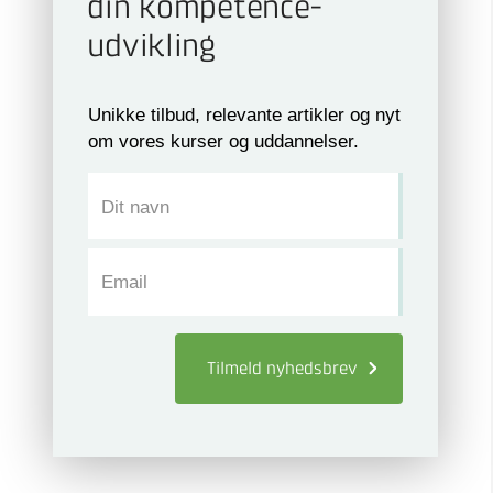
din kompetence­
udvikling
Unikke tilbud, relevante artikler og nyt
om vores kurser og uddannelser.
Dit navn
Email
Tilmeld
nyhedsbrev