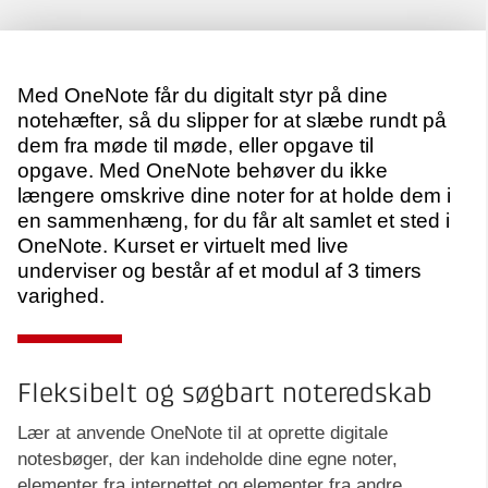
Med OneNote får du digitalt styr på dine
notehæfter, så du slipper for at slæbe rundt på
dem fra møde til møde, eller opgave til
opgave. Med OneNote behøver du ikke
længere omskrive dine noter for at holde dem i
en sammenhæng, for du får alt samlet et sted i
OneNote. Kurset er virtuelt med live
underviser og består af et modul af 3 timers
varighed.
Fleksibelt og søgbart noteredskab
Lær at anvende OneNote til at oprette digitale
notesbøger, der kan indeholde dine egne noter,
elementer fra internettet og elementer fra andre