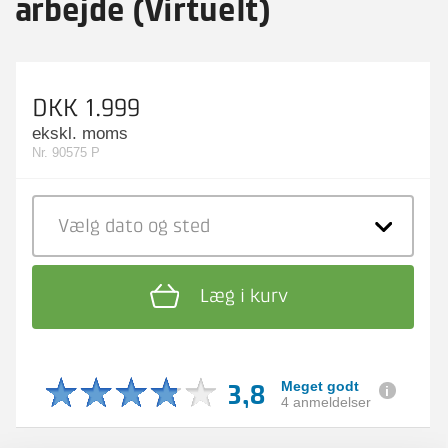
arbejde (Virtuelt)
DKK 1.999
ekskl. moms
Nr. 90575 P
Vælg dato
og sted
Læg i kurv
3,8
Meget godt
4 anmeldelser