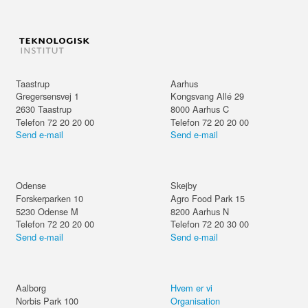
Taastrup
Aarhus
Gregersensvej 1
Kongsvang Allé 29
2630
Taastrup
8000
Aarhus C
Telefon 72 20 20 00
Telefon 72 20 20 00
Send e-mail
Send e-mail
Odense
Skejby
Forskerparken 10
Agro Food Park 15
5230
Odense M
8200
Aarhus N
Telefon 72 20 20 00
Telefon 72 20 30 00
Send e-mail
Send e-mail
Aalborg
Hvem er vi
Norbis Park 100
Organisation