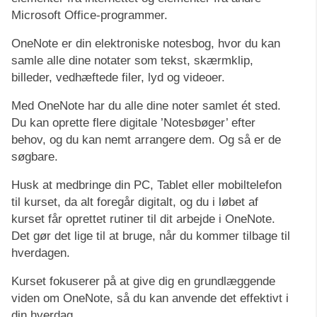
Microsoft Office-programmer.
OneNote er din elektroniske notesbog, hvor du kan
samle alle dine notater som tekst, skærmklip,
billeder, vedhæftede filer, lyd og videoer.
Med OneNote har du alle dine noter samlet ét sted.
Du kan oprette flere digitale ’Notesbøger’ efter
behov, og du kan nemt arrangere dem. Og så er de
søgbare.
Husk at medbringe din PC, Tablet eller mobiltelefon
til kurset, da alt foregår digitalt, og du i løbet af
kurset får oprettet rutiner til dit arbejde i OneNote.
Det gør det lige til at bruge, når du kommer tilbage til
hverdagen.
Kurset fokuserer på at give dig en grundlæggende
viden om OneNote, så du kan anvende det effektivt i
din hverdag.