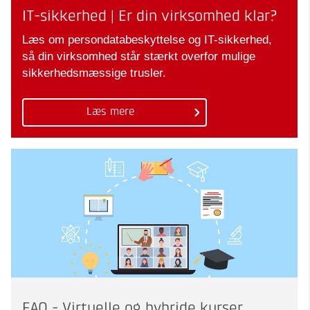
IT-sikkerhed | Er din virksomhed klar?
Læs om persondatabeskyttelse og IT-sikkerhed,
så din virksomhed står stærkt overfor mulige
sikkerhedsmæssige trusler.
Læs mere
FAQ - Virtuelle og hybride kurser