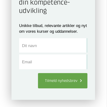
din kompetence­
udvikling
Unikke tilbud, relevante artikler og nyt
om vores kurser og uddannelser.
Dit navn
Email
Tilmeld
nyhedsbrev