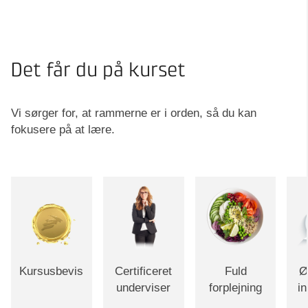
Det får du på kurset
Vi sørger for, at rammerne er i orden, så du kan
fokusere på at lære.
Kursusbevis
Certificeret
Fuld
Ø
underviser
forplejning
i