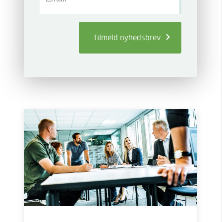
Tilmeld
nyhedsbrev