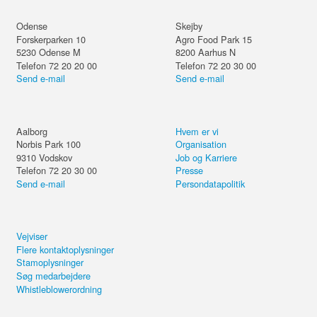
Odense
Skejby
Forskerparken 10
Agro Food Park 15
5230
Odense M
8200
Aarhus N
Telefon 72 20 20 00
Telefon 72 20 30 00
Send e-mail
Send e-mail
Aalborg
Hvem er vi
Norbis Park 100
Organisation
9310
Vodskov
Job og Karriere
Telefon 72 20 30 00
Presse
Send e-mail
Persondatapolitik
Vejviser
Flere kontaktoplysninger
Stamoplysninger
Søg medarbejdere
Whistleblowerordning
Del kurset eller forsæt på din