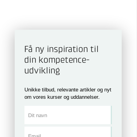
Få ny inspiration til
din kompetence­
udvikling
Unikke tilbud, relevante artikler og nyt
om vores kurser og uddannelser.
Dit navn
Email