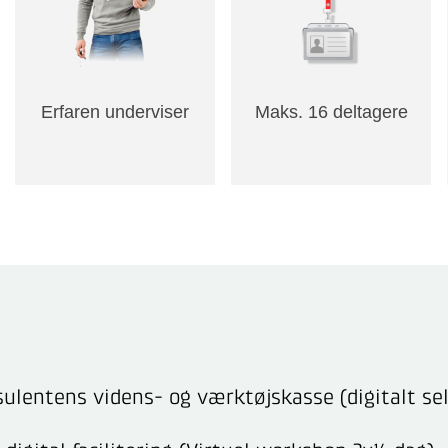
Erfaren underviser
Maks. 16 deltagere
ulentens videns- og værktøjskasse (digitalt se