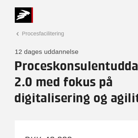
Procesfacilitering
12 dages uddannelse
Proceskonsulentudda
2.0 med fokus på
digitalisering og agili