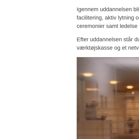
Igennem uddannelsen bliver
facilitering, aktiv lytni
ceremonier samt ledelse 
Efter uddannelsen står d
værktøjskasse og et netv