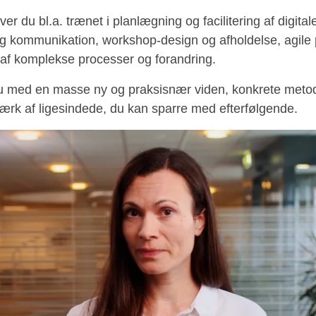
 du bl.a. trænet i planlægning og facilitering af digitale
ng og kommunikation, workshop-design og afholdelse, agile
af komplekse processer og forandring.
u med en masse ny og praksisnær viden, konkrete metoder
ærk af ligesindede, du kan sparre med efterfølgende.