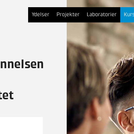
Ydelser
Projekter
Laboratorier
Kur
nnelsen
tet