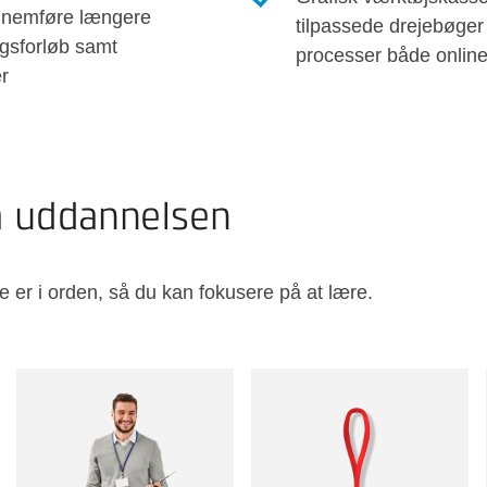
ennemføre længere
tilpassede drejebøger 
ngsforløb samt
processer både online
r
å uddannelsen
e er i orden, så du kan fokusere på at lære.