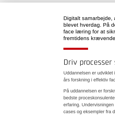
Digitalt samarbejde, 
blevet hverdag. På d
face læring for at sik
fremtidens krævende
Driv processer 
Uddannelsen er udviklet
års forskning i effektiv fa
På uddannelsen er forskni
bedste proceskonsulenter
erfaring. Undervisningen 
cases og eksempler fra de