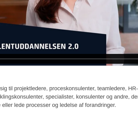
g til projektledere, proceskonsulenter, teamledere, HR
klingskonsulenter, specialister, konsulenter og andre, de
re eller lede processer og ledelse af forandringer.