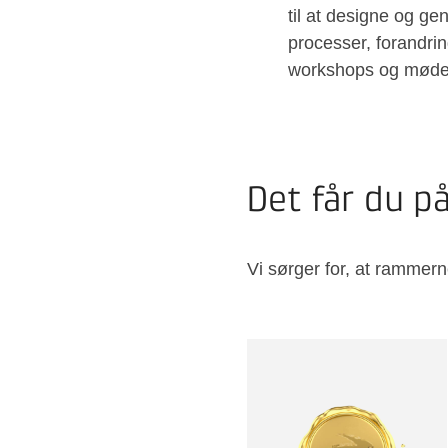
til at designe og g
processer, forandri
workshops og møde
Det får du p
Vi sørger for, at rammern