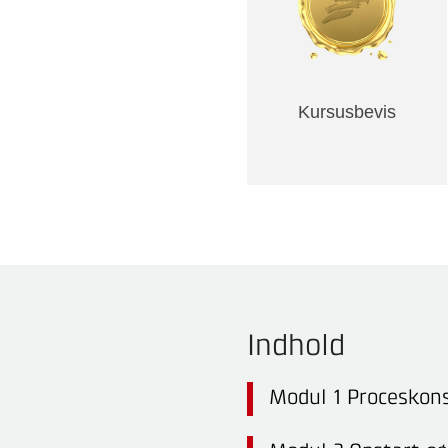
Kursusbevis
Indhold
Modul 1 Proceskons