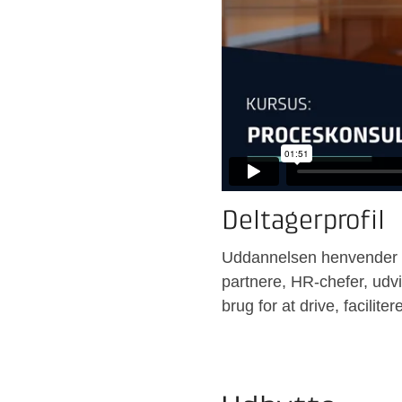
Deltagerprofil
Uddannelsen henvender si
partnere, HR-chefer, udvi
brug for at drive, facilite