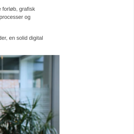
 forløb, grafisk
 processer og
, en solid digital