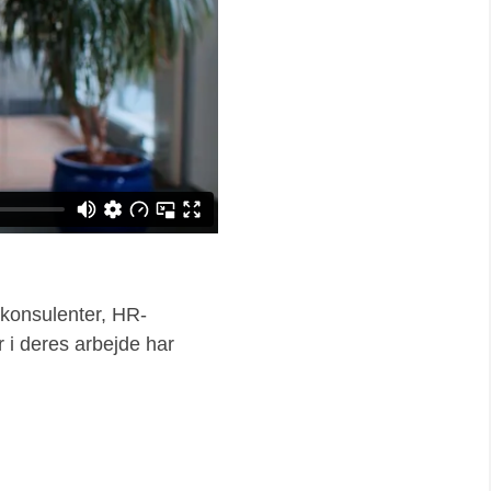
-konsulenter, HR-
r i deres arbejde har