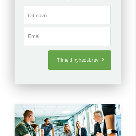
Dit navn
Email
Tilmeld
nyhedsbrev