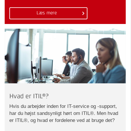
Læs mere
Hvad er ITIL®?
Hvis du arbejder inden for IT-service og -support,
har du højst sandsynligt hørt om ITIL®. Men hvad
er ITIL®, og hvad er fordelene ved at bruge det?