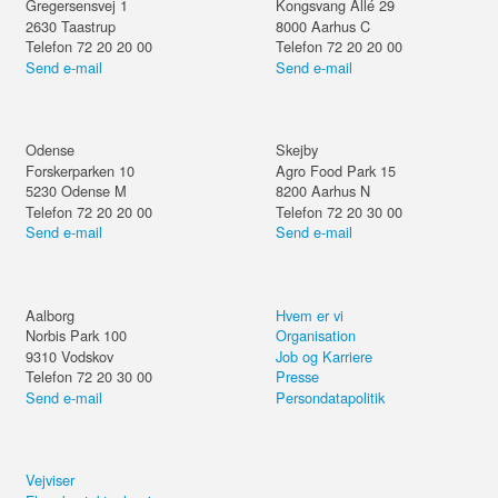
Gregersensvej 1
Kongsvang Allé 29
2630
Taastrup
8000
Aarhus C
Telefon 72 20 20 00
Telefon 72 20 20 00
Send e-mail
Send e-mail
Odense
Skejby
Forskerparken 10
Agro Food Park 15
5230
Odense M
8200
Aarhus N
Telefon 72 20 20 00
Telefon 72 20 30 00
Send e-mail
Send e-mail
Aalborg
Hvem er vi
Norbis Park 100
Organisation
9310
Vodskov
Job og Karriere
Telefon 72 20 30 00
Presse
Send e-mail
Persondatapolitik
Vejviser