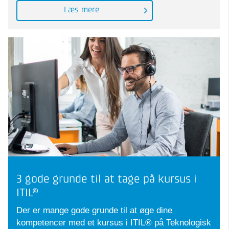
Læs mere
3 gode grunde til at tage på kursus i
ITIL®
Der er mange gode grunde til at øge dine
kompetencer med et kursus i ITIL® på Teknologisk