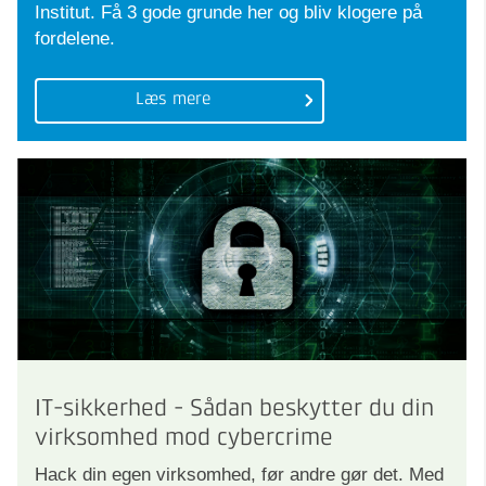
Institut. Få 3 gode grunde her og bliv klogere på
fordelene.
Læs mere
IT-sikkerhed - Sådan beskytter du din
virksomhed mod cybercrime
Hack din egen virksomhed, før andre gør det. Med