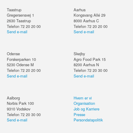
Taastrup
Aarhus
Gregersensvej 1
Kongsvang Allé 29
2630
Taastrup
8000
Aarhus C
Telefon 72 20 20 00
Telefon 72 20 20 00
Send e-mail
Send e-mail
Odense
Skejby
Forskerparken 10
Agro Food Park 15
5230
Odense M
8200
Aarhus N
Telefon 72 20 20 00
Telefon 72 20 30 00
Send e-mail
Send e-mail
Aalborg
Hvem er vi
Norbis Park 100
Organisation
9310
Vodskov
Job og Karriere
Telefon 72 20 30 00
Presse
Send e-mail
Persondatapolitik