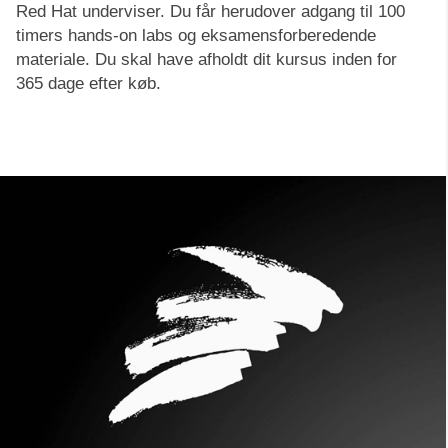
Red Hat underviser. Du får herudover adgang til 100
timers hands-on labs og eksamensforberedende
materiale. Du skal have afholdt dit kursus inden for
365 dage efter køb.