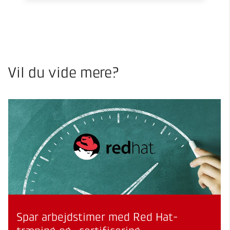
Vil du vide mere?
Spar arbejdstimer med Red Hat-