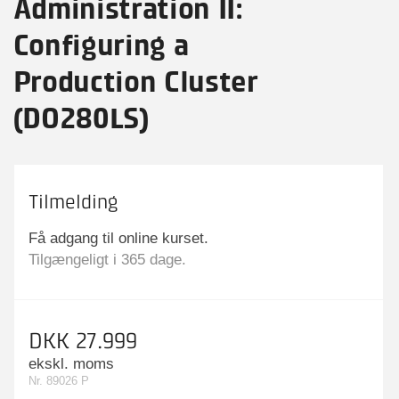
Administration II:
Configuring a
Production Cluster
(DO280LS)
Tilmelding
Få adgang til online kurset.
Tilgængeligt i 365 dage.
DKK 27.999
ekskl. moms
Nr. 89026 P