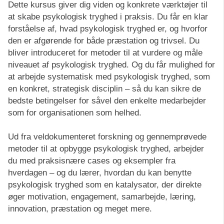
Dette kursus giver dig viden og konkrete værktøjer til
at skabe psykologisk tryghed i praksis. Du får en klar
forståelse af, hvad psykologisk tryghed er, og hvorfor
den er afgørende for både præstation og trivsel. Du
bliver introduceret for metoder til at vurdere og måle
niveauet af psykologisk tryghed. Og du får mulighed for
at arbejde systematisk med psykologisk tryghed, som
en konkret, strategisk disciplin – så du kan sikre de
bedste betingelser for såvel den enkelte medarbejder
som for organisationen som helhed.
Ud fra veldokumenteret forskning og gennemprøvede
metoder til at opbygge psykologisk tryghed, arbejder
du med praksisnære cases og eksempler fra
hverdagen – og du lærer, hvordan du kan benytte
psykologisk tryghed som en katalysator, der direkte
øger motivation, engagement, samarbejde, læring,
innovation, præstation og meget mere.