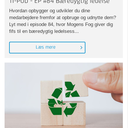
TI-POD - EP #84 Bæredygtig ledelse
Hvordan opbygger og udvikler du dine
medarbejdere fremfor at opbruge og udnytte dem?
Lyt med i episode 84, hvor Mogens Fog giver dig
fifs til en bæredygtig ledelsess...
Læs mere