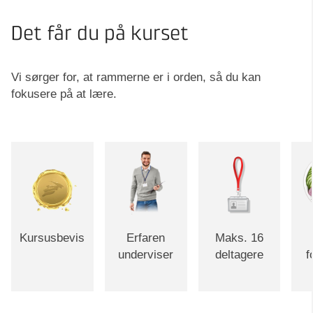
Det får du på kurset
Vi sørger for, at rammerne er i orden, så du kan
fokusere på at lære.
Kursusbevis
Erfaren
Maks. 16
underviser
deltagere
f