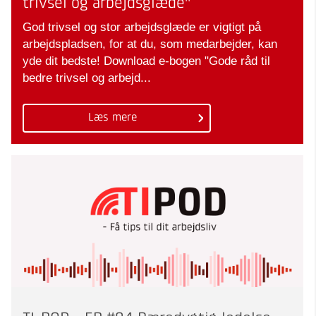
trivsel og arbejdsglæde"
God trivsel og stor arbejdsglæde er vigtigt på
arbejdspladsen, for at du, som medarbejder, kan
yde dit bedste! Download e-bogen "Gode råd til
bedre trivsel og arbejd...
Læs mere