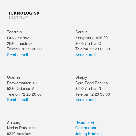
Taastrup
Aarhus
Gregersensvej 1
Kongsvang Allé 29
2630
Taastrup
8000
Aarhus C
Telefon 72 20 20 00
Telefon 72 20 20 00
Send e-mail
Send e-mail
Odense
Skejby
Forskerparken 10
Agro Food Park 15
5230
Odense M
8200
Aarhus N
Telefon 72 20 20 00
Telefon 72 20 30 00
Send e-mail
Send e-mail
Aalborg
Hvem er vi
Norbis Park 100
Organisation
9310
Vodskov
Job og Karriere