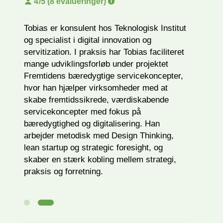
4
/5 (8 evalueringer)
Tobias er konsulent hos Teknologisk Institut
og specialist i digital innovation og
servitization. I praksis har Tobias faciliteret
mange udviklingsforløb under projektet
Fremtidens bæredygtige servicekoncepter,
hvor han hjælper virksomheder med at
skabe fremtidssikrede, værdiskabende
servicekoncepter med fokus på
bæredygtighed og digitalisering. Han
arbejder metodisk med Design Thinking,
lean startup og strategic foresight, og
skaber en stærk kobling mellem strategi,
praksis og forretning.