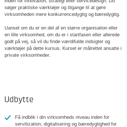
inden for innovation, strategi eller servicedesign. Du
søger praktiske værktøjer og tilgange til at gøre
virksomheden mere konkurrencedygtig og bæredygtig.
Uanset om du er en del af en større organisation eller
en lille virksomhed, om du er i startfasen eller allerede
godt på vej, så vil du finde værdifulde indsigter og
værktøjer på dette kursus. Kurset er målrettet ansatte i
private virksomheder.
Udbytte
Få indblik i din virksomheds niveau inden for
servitization, digitalisering og bæredygtighed for