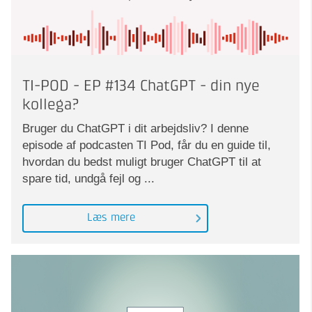
TI-POD - EP #134 ChatGPT - din nye
kollega?
Bruger du ChatGPT i dit arbejdsliv? I denne
episode af podcasten TI Pod, får du en guide til,
hvordan du bedst muligt bruger ChatGPT til at
spare tid, undgå fejl og ...
Læs mere