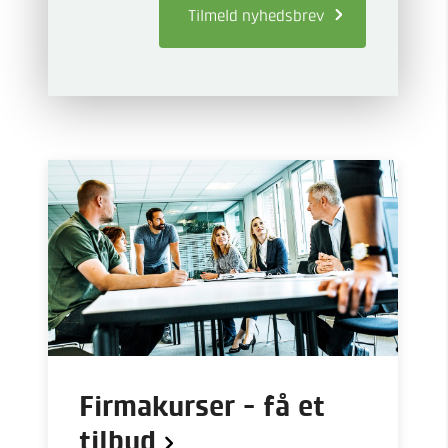
Tilmeld
nyhedsbrev
Firmakurser - få et
tilbud