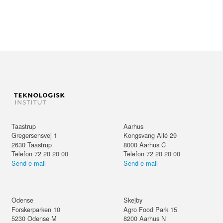
Taastrup
Aarhus
Gregersensvej 1
Kongsvang Allé 29
2630
Taastrup
8000
Aarhus C
Telefon 72 20 20 00
Telefon 72 20 20 00
Send e-mail
Send e-mail
Odense
Skejby
Forskerparken 10
Agro Food Park 15
5230
Odense M
8200
Aarhus N