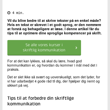
Kontakt os
4 min.
Vil du blive bedre til at skrive tekster på en enkel måde?
Hvis en tekst er skrevet i et godt sprog, er den nemmere
at forstå og behageligere at læse. I denne artikel får du
tips til at optimere dine sproglige kompetencer på skrift.
Se alle vores kurser i
skriftlig kommunikation
Send
For at det kan lykkes, så skal du lære, hvad god
kommunikation er, og hvordan du kommer i mål med det i
praksis.
Det er slet ikke så svært og uoverskueligt, som det lyder, for
vi har udarbedjet 4 gode råd til dig, der hjælper dig nemt og
sikkert på vej.
Tips til at forbedre din skriftlige
kommunikation