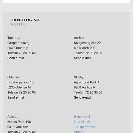
Taastrup
Aarhus
Gregersensvej 1
Kongsvang Allé 29
2630
Taastrup
8000
Aarhus C
Telefon 72 20 20 00
Telefon 72 20 20 00
Send e-mail
Send e-mail
Odense
Skejby
Forskerparken 10
Agro Food Park 15
5230
Odense M
8200
Aarhus N
Telefon 72 20 20 00
Telefon 72 20 30 00
Send e-mail
Send e-mail
Aalborg
Hvem er vi
Norbis Park 100
Organisation
9310
Vodskov
Job og Karriere
Telefon 72 20 30 00
Presse