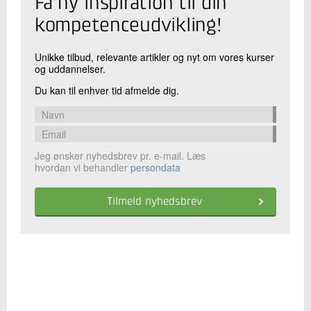
Få ny inspiration til din
kompetenceudvikling!
Unikke tilbud, relevante artikler og nyt om vores kurser
og uddannelser.
Du kan til enhver tid afmelde dig.
Jeg ønsker nyhedsbrev pr. e-mail. Læs
hvordan vi behandler
persondata