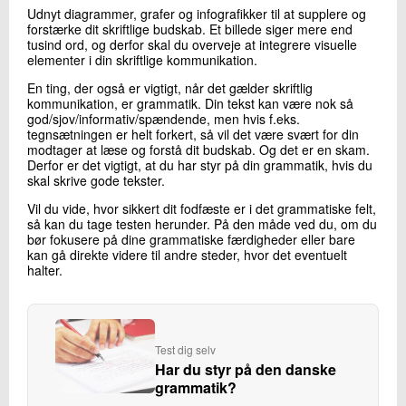
Udnyt diagrammer, grafer og infografikker til at supplere og
forstærke dit skriftlige budskab. Et billede siger mere end
tusind ord, og derfor skal du overveje at integrere visuelle
elementer i din skriftlige kommunikation.
En ting, der også er vigtigt, når det gælder skriftlig
kommunikation, er grammatik. Din tekst kan være nok så
god/sjov/informativ/spændende, men hvis f.eks.
tegnsætningen er helt forkert, så vil det være svært for din
modtager at læse og forstå dit budskab. Og det er en skam.
Derfor er det vigtigt, at du har styr på din grammatik, hvis du
skal skrive gode tekster.
Vil du vide, hvor sikkert dit fodfæste er i det grammatiske felt,
så kan du tage testen herunder. På den måde ved du, om du
bør fokusere på dine grammatiske færdigheder eller bare
kan gå direkte videre til andre steder, hvor det eventuelt
halter.
Test dig selv
Har du styr på den danske
grammatik?