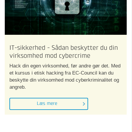
IT-sikkerhed - Sådan beskytter du din
virksomhed mod cybercrime
Hack din egen virksomhed, før andre gør det. Med
et kursus i etisk hacking fra EC-Council kan du
beskytte din virksomhed mod cyberkriminalitet og
angreb.
Læs mere