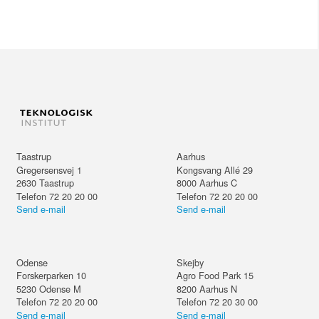
Taastrup
Aarhus
Gregersensvej 1
Kongsvang Allé 29
2630
Taastrup
8000
Aarhus C
Telefon 72 20 20 00
Telefon 72 20 20 00
Send e-mail
Send e-mail
Odense
Skejby
Forskerparken 10
Agro Food Park 15
5230
Odense M
8200
Aarhus N
Telefon 72 20 20 00
Telefon 72 20 30 00
Send e-mail
Send e-mail