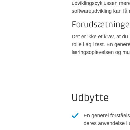
udviklingscyklussen mere 
softwareudvikling kan få 
Forudsætninge
Det er ikke et krav, at du
rolle i agil test. En gene
læringsoplevelsen og mul
Udbytte
En generel forståels
deres anvendelse i 