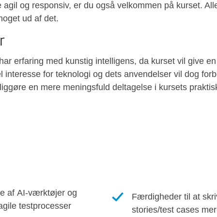
agil og responsiv, er du også velkommen på kurset. Alle
noget ud af det.
r
 har erfaring med kunstig intelligens, da kurset vil give en
rel interesse for teknologi og dets anvendelser vil dog for
iggøre en mere meningsfuld deltagelse i kursets praktis
e af AI-værktøjer og
Færdigheder til at skr
agile testprocesser
stories/test cases mer