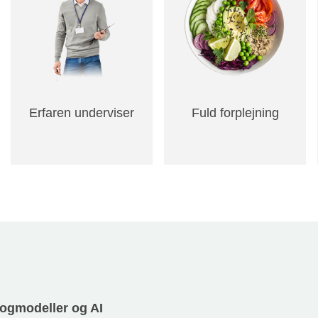
Erfaren underviser
Fuld forplejning
progmodeller og AI