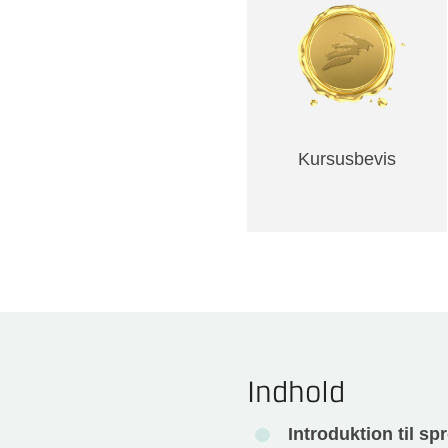
Kursusbevis
Indhold
Introduktion til s