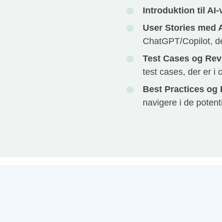
Introduktion til AI
User Stories med 
ChatGPT/Copilot, de
Test Cases og Rev
test cases, der er 
Best Practices og E
navigere i de potenti