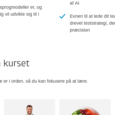
af AI
 sprogmodeller er, og
vil udvikle sig til i
Evnen til at lede dit 
drevet teststrategi, d
præcision
å kurset
e er i orden, så du kan fokusere på at lære.