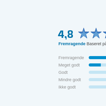
4,8
Fremragende
Baseret p
Fremragende
Meget godt
Godt
Mindre godt
Ikke godt