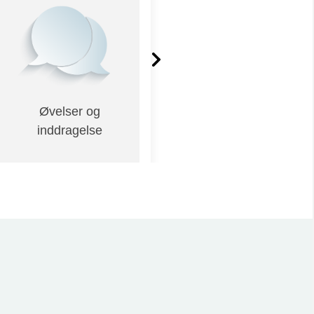
Øvelser og
Casearbejde
inddragelse