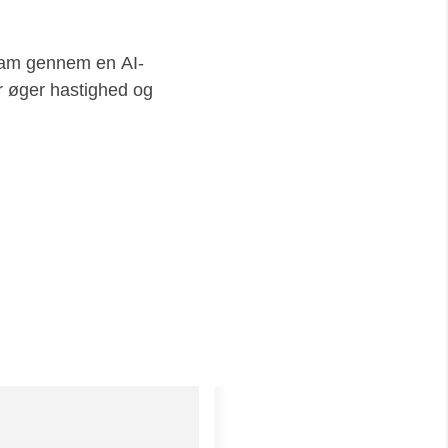
team gennem en AI-
er øger hastighed og