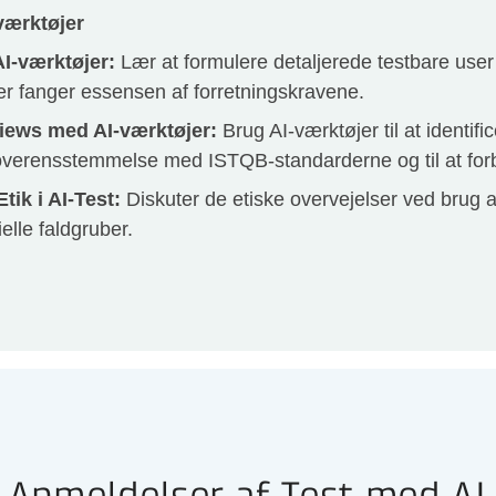
-værktøjer
AI-værktøjer:
Lær at formulere detaljerede testbare user
r fanger essensen af forretningskravene.
iews med AI-værktøjer:
Brug AI-værktøjer til at identifi
i overensstemmelse med ISTQB-standarderne og til at fo
tik i AI-Test:
Diskuter de etiske overvejelser ved brug af 
elle faldgruber.