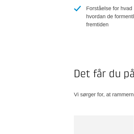
Forståelse for hvad
hvordan de formentlig 
fremtiden
Det får du p
Vi sørger for, at rammern