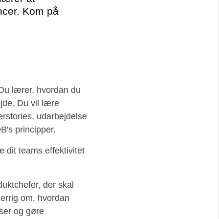
ancer. Kom på
 Du lærer, hvordan du
jde. Du vil lære
rstories, udarbejdelse
B's principper.
 dit teams effektivitet
duktchefer, der skal
sgerrig om, hvordan
ser og gøre