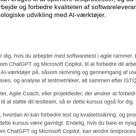
tarbejde og forbedre kvaliteten af softwarelever
ologiske udvikling med AI-værktøjer.
or dig, hvis du arbejder med softwaretest i agile rammer.
om ChatGPT og Microsoft Copilot, til at forbedre dit arbe
 AI-værktøjer på, såsom skrivning og gennemgang af use
ses, og analyse af testmetrikker, alt sammen efter ISTQ
r, Agile Coach, eller projektleder, der ønsker at forbedre
e til at støtte dit testteam, så er dette kursus også for dig.
e, hvordan AI kan forbedre test og kvalitetssikring, og pro
il dette kursus være gavnligt. Endelig, hvis du bare er ny
som ChatGPT og Microsoft Copilot, kan ændre testproces