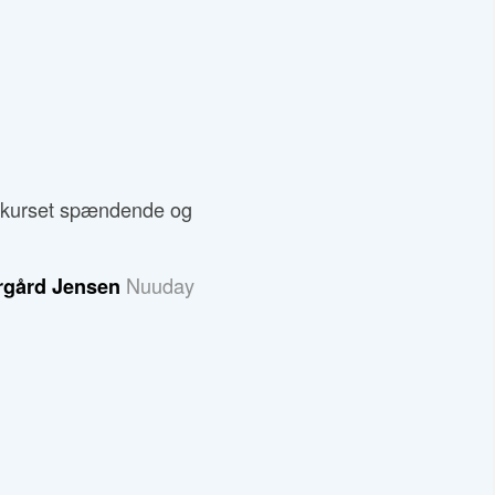
 kurset spændende og
Nuuday
ergård Jensen