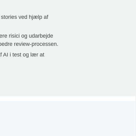
 stories ved hjælp af
cere risici og udarbejde
rbedre review-processen.
AI i test og lær at