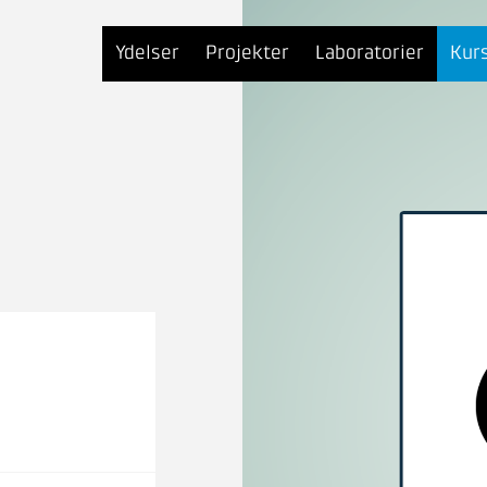
Ydelser
Projekter
Laboratorier
Kur