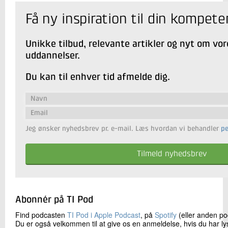
Få ny inspiration til din kompete
Unikke tilbud, relevante artikler og nyt om vor
uddannelser.
Du kan til enhver tid afmelde dig.
Jeg ønsker nyhedsbrev pr. e-mail. Læs hvordan vi behandler
p
Abonnér på TI Pod
Find podcasten
TI Pod i Apple Podcast
, på
Spotify
(eller anden po
Du er også velkommen til at give os en anmeldelse, hvis du har lys