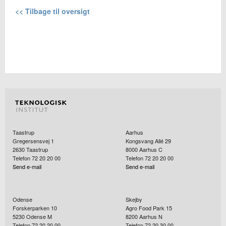
<< Tilbage til oversigt
Taastrup
Aarhus
Gregersensvej 1
Kongsvang Allé 29
2630
Taastrup
8000
Aarhus C
Telefon 72 20 20 00
Telefon 72 20 20 00
Send e-mail
Send e-mail
Odense
Skejby
Forskerparken 10
Agro Food Park 15
5230
Odense M
8200
Aarhus N
Telefon 72 20 20 00
Telefon 72 20 30 00