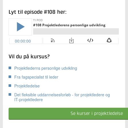
Lyt til episode #108 her:
Vil du på kursus?
Projektlederns personlige udvikling
Fra fagspecialist til leder
Projektledelse
Det fleksible uddannelsesforløb - for projektledere og
IT-projektledere
Se kurser i projektledelse