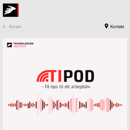
Kurser
Kontakt
Kursusadministration
+45 72 20 30 00
Send e-mail