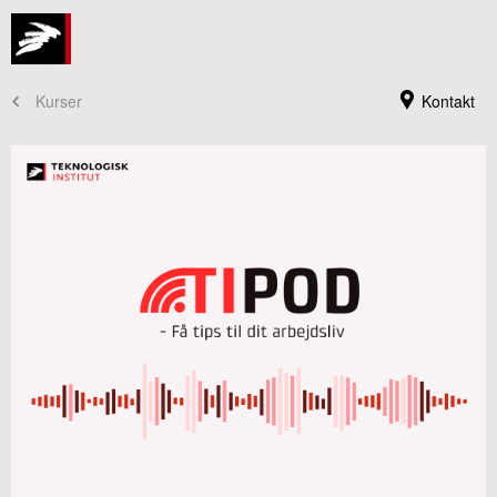
Kurser
Kontakt
Kursusadministration
+45 72 20 30 00
Send e-mail