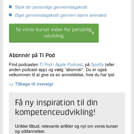
Styrk din personlige gennemslagskraft
Øget gennemslagskraft gennem større selvværd
Se vores kurser inden for personlig
udvikling
Abonnér på TI Pod
Find podcasten
TI Pod i Apple Podcast
, på
Spotify
(eller
anden podcast-app) og vælg ”abonnér”. Du er også
velkommen til at give os en anmeldelse, hvis du har lyst.
<< Tilbage til oversigt
Få ny inspiration til din
kompetenceudvikling!
Unikke tilbud, relevante artikler og nyt om vores kurser
og uddannelser.