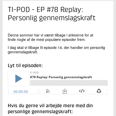
TI-POD - EP #78 Replay:
Kontakt os
Personlig gennemslagskraft
Denne sommer har vi været tilbage i arkiverne for at
finde nogle af de mest populære episoder frem.
I dag skal vi tilbage til episode 14, der handler om personlig
gennemslagskraft.
Send
Lyt til episoden:
Hvis du gerne vil arbejde mere med din
personlige gennemslagskraft: