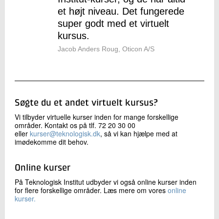
et højt niveau. Det fungerede
super godt med et virtuelt
kursus.
Jacob Anders Roug, Oticon A/S
Søgte du et andet virtuelt kursus?
Vi tilbyder virtuelle kurser inden for mange forskellige
områder. Kontakt os på tlf. 72 20 30 00
eller
kurser@teknologisk.dk
, så vi kan hjælpe med at
imødekomme dit behov.
Online kurser
På Teknologisk Institut udbyder vi også online kurser inden
for flere forskellige områder. Læs mere om vores
online
kurser.