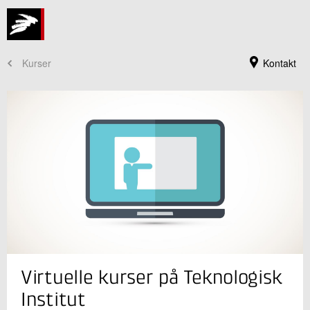
Kurser
Kontakt
Kursusadministration
Virtuelle kurser på Teknologisk
+45 72 20 30 00
Send e-mail
Institut