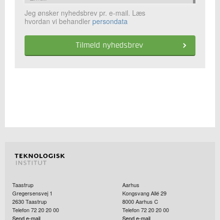
Jeg ønsker nyhedsbrev pr. e-mail. Læs
hvordan vi behandler
persondata
Taastrup
Aarhus
Gregersensvej 1
Kongsvang Allé 29
2630
Taastrup
8000
Aarhus C
Telefon 72 20 20 00
Telefon 72 20 20 00
Send e-mail
Send e-mail