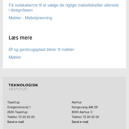
Få redskaberne til at vælge de rigtige møbeltekstiler allerede
i designfasen
Møbler - Møbelprøvning
Læs mere
Øl og genbrugsplast bliver til møbler
Møbler
Taastrup
Aarhus
Gregersensvej 1
Kongsvang Allé 29
2630
Taastrup
8000
Aarhus C
Telefon 72 20 20 00
Telefon 72 20 20 00
Send e-mail
Send e-mail